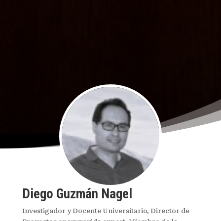
Diego Guzmán Nagel
Investigador y Docente Universitario, Director de