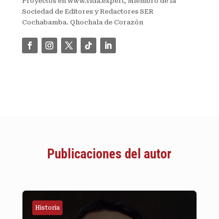
Proyectos en www.vida.expert, Miembro de la
Sociedad de Editores y Redactores SER
Cochabamba. Qhochala de Corazón
Publicaciones del autor
Historia