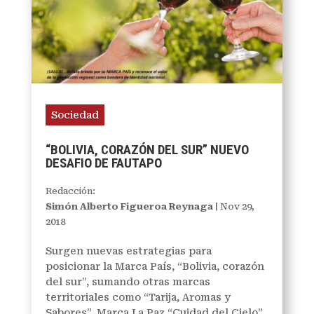
Sociedad
“BOLIVIA, CORAZÓN DEL SUR” NUEVO
DESAFIO DE FAUTAPO
Redacción:
Simón Alberto Figueroa Reynaga
|
Nov 29,
2018
Surgen nuevas estrategias para
posicionar la Marca País, “Bolivia, corazón
del sur”, sumando otras marcas
territoriales como “Tarija, Aromas y
Sabores”, Marca La Paz “Cuidad del Cielo”