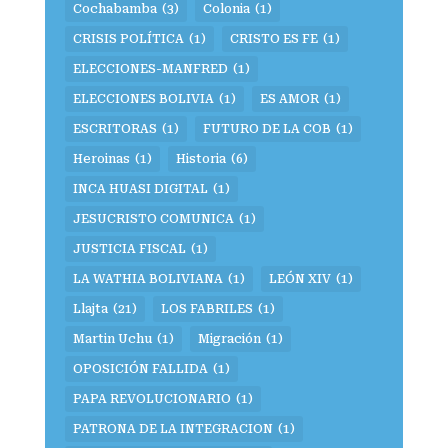
Cochabamba
(3)
Colonia
(1)
CRISIS POLÍTICA
(1)
CRISTO ES FE
(1)
ELECCIONES-MANFRED
(1)
ELECCIONES BOLIVIA
(1)
ES AMOR
(1)
ESCRITORAS
(1)
FUTURO DE LA COB
(1)
Heroinas
(1)
Historia
(6)
INCA HUASI DIGITAL
(1)
JESUCRISTO COMUNICA
(1)
JUSTICIA FISCAL
(1)
LA WATHIA BOLIVIANA
(1)
LEÓN XIV
(1)
Llajta
(21)
LOS FABRILES
(1)
Martin Uchu
(1)
Migración
(1)
OPOSICIÓN FALLIDA
(1)
PAPA REVOLUCIONARIO
(1)
PATRONA DE LA INTEGRACION
(1)