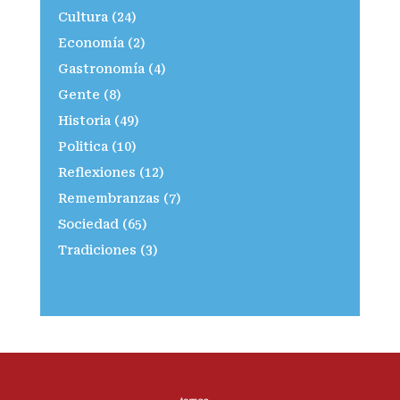
Cultura
(24)
Economía
(2)
Gastronomía
(4)
Gente
(8)
Historia
(49)
Politica
(10)
Reflexiones
(12)
Remembranzas
(7)
Sociedad
(65)
Tradiciones
(3)