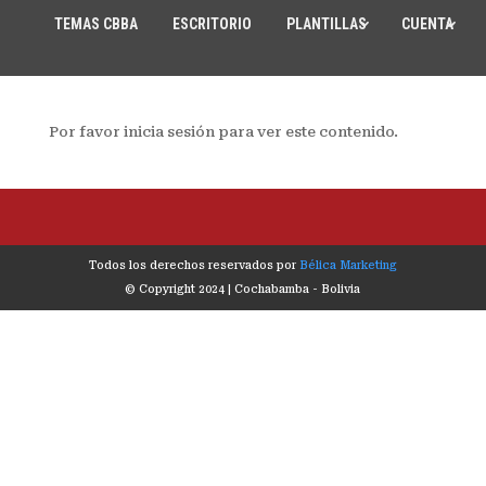
TEMAS CBBA
ESCRITORIO
PLANTILLAS
CUENTA
Por favor inicia sesión para ver este contenido.
Todos los derechos reservados por
Bélica Marketing
© Copyright 2024 | Cochabamba - Bolivia