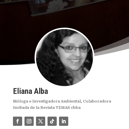
Eliana Alba
Bióloga e Investigadora Ambiental, Colaboradora
Invitada de la Revista TEMAS cbba