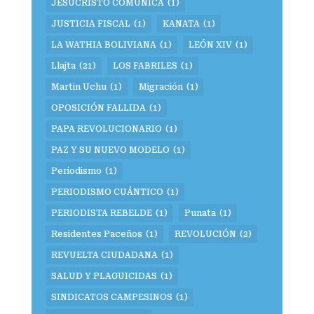
JESUCRISTO COMUNICA
(1)
JUSTICIA FISCAL
(1)
KANATA
(1)
LA WATHIA BOLIVIANA
(1)
LEÓN XIV
(1)
Llajta
(21)
LOS FABRILES
(1)
Martin Uchu
(1)
Migración
(1)
OPOSICIÓN FALLIDA
(1)
PAPA REVOLUCIONARIO
(1)
PAZ Y SU NUEVO MODELO
(1)
Periodismo
(1)
PERIODISMO CUÁNTICO
(1)
PERIODISTA REBELDE
(1)
Punata
(1)
Residentes Paceños
(1)
REVOLUCIÓN
(2)
REVUELTA CIUDADANA
(1)
SALUD Y PLAGUICIDAS
(1)
SINDICATOS CAMPESINOS
(1)