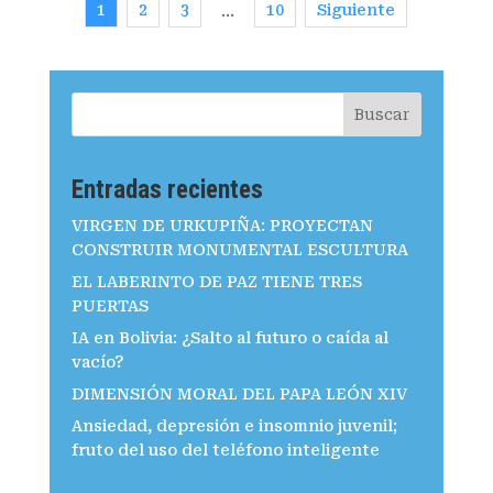
1
2
3
10
Siguiente
…
Buscar
Entradas recientes
VIRGEN DE URKUPIÑA: PROYECTAN
CONSTRUIR MONUMENTAL ESCULTURA
EL LABERINTO DE PAZ TIENE TRES
PUERTAS
IA en Bolivia: ¿Salto al futuro o caída al
vacío?
DIMENSIÓN MORAL DEL PAPA LEÓN XIV
Ansiedad, depresión e insomnio juvenil;
fruto del uso del teléfono inteligente