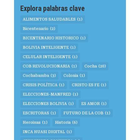
Explora palabras clave
ALIMENTOS SALUDABLES
(1)
Bicentenario
(2)
BICENTENARIO HISTORICO
(1)
BOLIVIA INTELIGENTE
(1)
CELULAR INTELIGENTE
(1)
COB REVOLUCIONARIA
(1)
Cocha
(20)
Cochabamba
(3)
Colonia
(1)
CRISIS POLÍTICA
(1)
CRISTO ES FE
(1)
ELECCIONES-MANFRED
(1)
ELECCIONES BOLIVIA
(1)
ES AMOR
(1)
ESCRITORAS
(1)
FUTURO DE LA COB
(1)
Heroinas
(1)
Historia
(6)
INCA HUASI DIGITAL
(1)