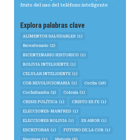
fruto del uso del teléfono inteligente
Explora palabras clave
ALIMENTOS SALUDABLES
(1)
Bicentenario
(2)
BICENTENARIO HISTORICO
(1)
BOLIVIA INTELIGENTE
(1)
CELULAR INTELIGENTE
(1)
COB REVOLUCIONARIA
(1)
Cocha
(20)
Cochabamba
(3)
Colonia
(1)
CRISIS POLÍTICA
(1)
CRISTO ES FE
(1)
ELECCIONES-MANFRED
(1)
ELECCIONES BOLIVIA
(1)
ES AMOR
(1)
ESCRITORAS
(1)
FUTURO DE LA COB
(1)
Heroinas
(1)
Historia
(6)