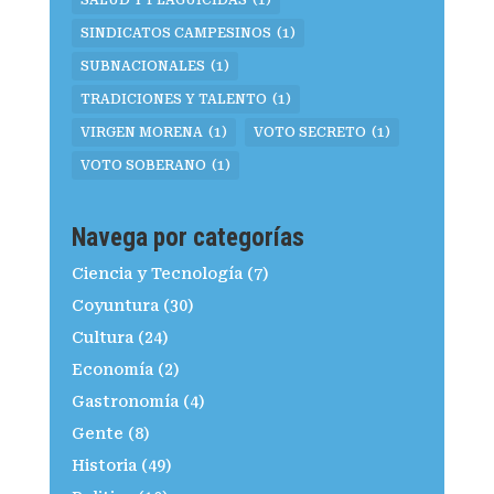
SALUD Y PLAGUICIDAS
(1)
SINDICATOS CAMPESINOS
(1)
SUBNACIONALES
(1)
TRADICIONES Y TALENTO
(1)
VIRGEN MORENA
(1)
VOTO SECRETO
(1)
VOTO SOBERANO
(1)
Navega por categorías
Ciencia y Tecnología
(7)
Coyuntura
(30)
Cultura
(24)
Economía
(2)
Gastronomía
(4)
Gente
(8)
Historia
(49)