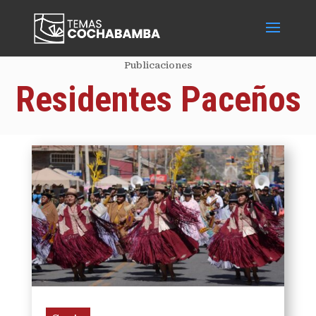
Publicaciones
Residentes Paceños