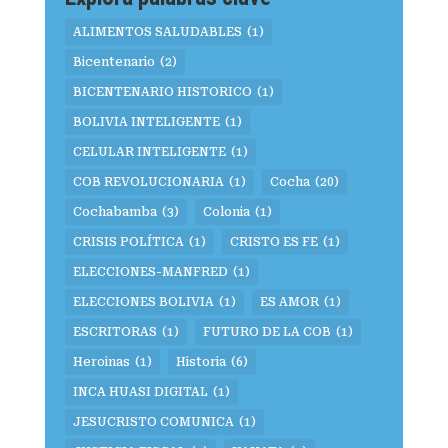
ALIMENTOS SALUDABLES
(1)
Bicentenario
(2)
BICENTENARIO HISTORICO
(1)
BOLIVIA INTELIGENTE
(1)
CELULAR INTELIGENTE
(1)
COB REVOLUCIONARIA
(1)
Cocha
(20)
Cochabamba
(3)
Colonia
(1)
CRISIS POLÍTICA
(1)
CRISTO ES FE
(1)
ELECCIONES-MANFRED
(1)
ELECCIONES BOLIVIA
(1)
ES AMOR
(1)
ESCRITORAS
(1)
FUTURO DE LA COB
(1)
Heroinas
(1)
Historia
(6)
INCA HUASI DIGITAL
(1)
JESUCRISTO COMUNICA
(1)