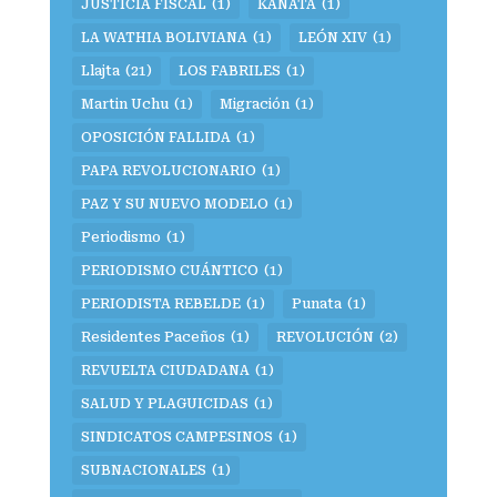
JUSTICIA FISCAL
(1)
KANATA
(1)
LA WATHIA BOLIVIANA
(1)
LEÓN XIV
(1)
Llajta
(21)
LOS FABRILES
(1)
Martin Uchu
(1)
Migración
(1)
OPOSICIÓN FALLIDA
(1)
PAPA REVOLUCIONARIO
(1)
PAZ Y SU NUEVO MODELO
(1)
Periodismo
(1)
PERIODISMO CUÁNTICO
(1)
PERIODISTA REBELDE
(1)
Punata
(1)
Residentes Paceños
(1)
REVOLUCIÓN
(2)
REVUELTA CIUDADANA
(1)
SALUD Y PLAGUICIDAS
(1)
SINDICATOS CAMPESINOS
(1)
SUBNACIONALES
(1)