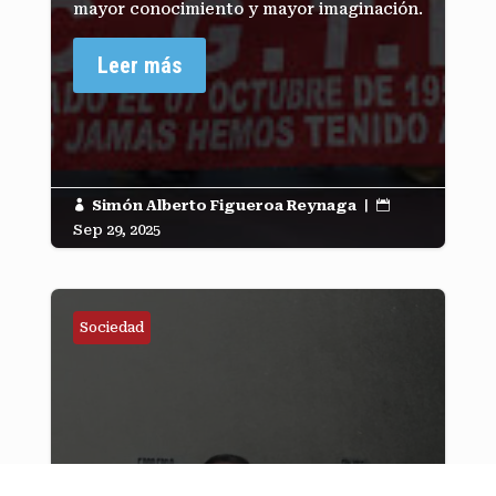
mayor conocimiento y mayor imaginación.
Leer más
Simón Alberto Figueroa Reynaga
|


Sep 29, 2025
Sociedad
LA COB: ¿QUÉ HACER?