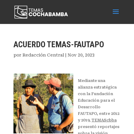
ACUERDO TEMAS-FAUTAPO
por
Redacción Central
|
Nov 20, 2023
Mediante una
alianza estratégica
con la Fundación
Educación para el
Desarrollo
FAUTAPO, entre 2012
y 2019,
TEMAScbba
presentó reportajes
sobre la visión