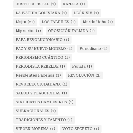
JUSTICIA FISCAL
(1)
KANATA
(1)
LA WATHIA BOLIVIANA
(1)
LEÓN XIV
(1)
Llajta
(21)
LOS FABRILES
(1)
Martin Uchu
(1)
Migración
(1)
OPOSICIÓN FALLIDA
(1)
PAPA REVOLUCIONARIO
(1)
PAZ Y SU NUEVO MODELO
(1)
Periodismo
(1)
PERIODISMO CUÁNTICO
(1)
PERIODISTA REBELDE
(1)
Punata
(1)
Residentes Paceños
(1)
REVOLUCIÓN
(2)
REVUELTA CIUDADANA
(1)
SALUD Y PLAGUICIDAS
(1)
SINDICATOS CAMPESINOS
(1)
SUBNACIONALES
(1)
TRADICIONES Y TALENTO
(1)
VIRGEN MORENA
(1)
VOTO SECRETO
(1)