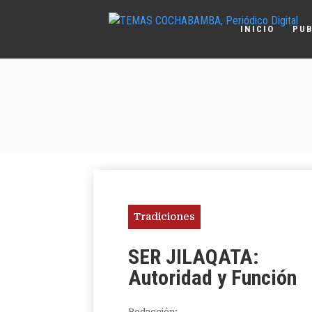
INICIO
PUB
Tradiciones
SER JILAQATA:
Autoridad y Función
Redacción: