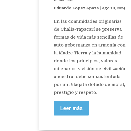
Eduardo Lopez Apaza
|
Ago 10, 2024
En las comunidades originarias
de Challa-Tapacarí se preserva
formas de vida más sencillas de
auto gobernanza en armonía con
la Madre Tierra y la humanidad
donde los principios, valores
milenarios y visión de civilización
ancestral debe ser sustentada
por un Jilaqata dotado de moral,
prestigio y respeto.
Leer más