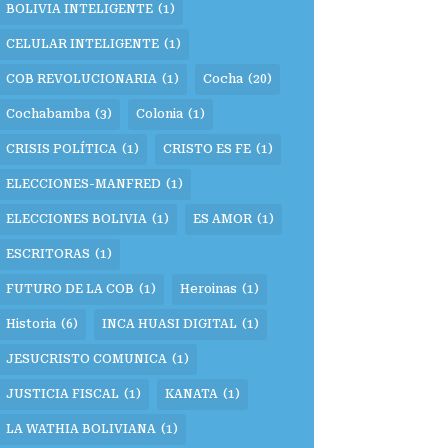
BOLIVIA INTELIGENTE
(1)
CELULAR INTELIGENTE
(1)
COB REVOLUCIONARIA
(1)
Cocha
(20)
Cochabamba
(3)
Colonia
(1)
CRISIS POLÍTICA
(1)
CRISTO ES FE
(1)
ELECCIONES-MANFRED
(1)
ELECCIONES BOLIVIA
(1)
ES AMOR
(1)
ESCRITORAS
(1)
FUTURO DE LA COB
(1)
Heroinas
(1)
Historia
(6)
INCA HUASI DIGITAL
(1)
JESUCRISTO COMUNICA
(1)
JUSTICIA FISCAL
(1)
KANATA
(1)
LA WATHIA BOLIVIANA
(1)