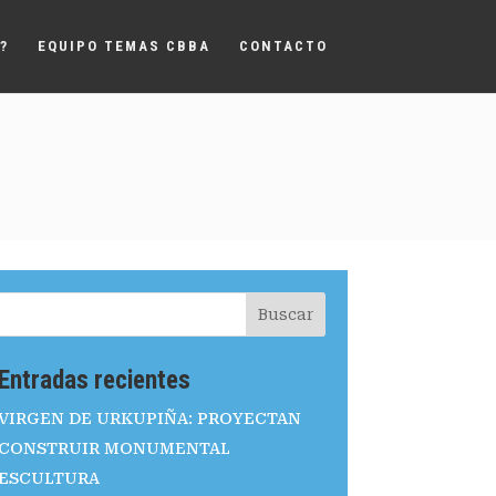
?
EQUIPO TEMAS CBBA
CONTACTO
Buscar
Entradas recientes
VIRGEN DE URKUPIÑA: PROYECTAN
CONSTRUIR MONUMENTAL
ESCULTURA