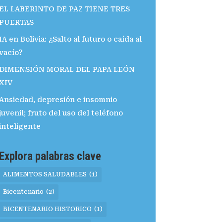
EL LABERINTO DE PAZ TIENE TRES
PUERTAS
IA en Bolivia: ¿Salto al futuro o caída al
vacío?
DIMENSIÓN MORAL DEL PAPA LEÓN
XIV
Ansiedad, depresión e insomnio
juvenil; fruto del uso del teléfono
inteligente
Explora palabras clave
ALIMENTOS SALUDABLES
(1)
Bicentenario
(2)
BICENTENARIO HISTORICO
(1)