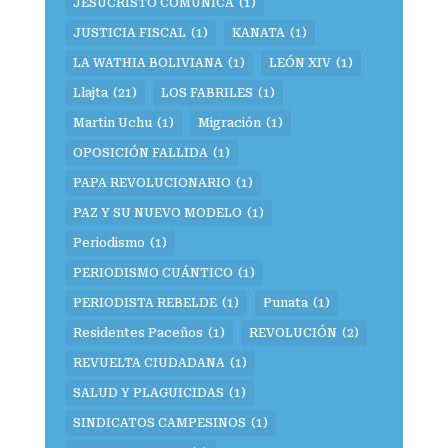
JESUCRISTO COMUNICA
(1)
JUSTICIA FISCAL
(1)
KANATA
(1)
LA WATHIA BOLIVIANA
(1)
LEÓN XIV
(1)
Llajta
(21)
LOS FABRILES
(1)
Martin Uchu
(1)
Migración
(1)
OPOSICIÓN FALLIDA
(1)
PAPA REVOLUCIONARIO
(1)
PAZ Y SU NUEVO MODELO
(1)
Periodismo
(1)
PERIODISMO CUÁNTICO
(1)
PERIODISTA REBELDE
(1)
Punata
(1)
Residentes Paceños
(1)
REVOLUCIÓN
(2)
REVUELTA CIUDADANA
(1)
SALUD Y PLAGUICIDAS
(1)
SINDICATOS CAMPESINOS
(1)