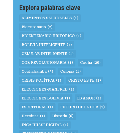
Explora palabras clave
ALIMENTOS SALUDABLES
(1)
Bicentenario
(2)
BICENTENARIO HISTORICO
(1)
BOLIVIA INTELIGENTE
(1)
CELULAR INTELIGENTE
(1)
COB REVOLUCIONARIA
(1)
Cocha
(20)
Cochabamba
(3)
Colonia
(1)
CRISIS POLÍTICA
(1)
CRISTO ES FE
(1)
ELECCIONES-MANFRED
(1)
ELECCIONES BOLIVIA
(1)
ES AMOR
(1)
ESCRITORAS
(1)
FUTURO DE LA COB
(1)
Heroinas
(1)
Historia
(6)
INCA HUASI DIGITAL
(1)