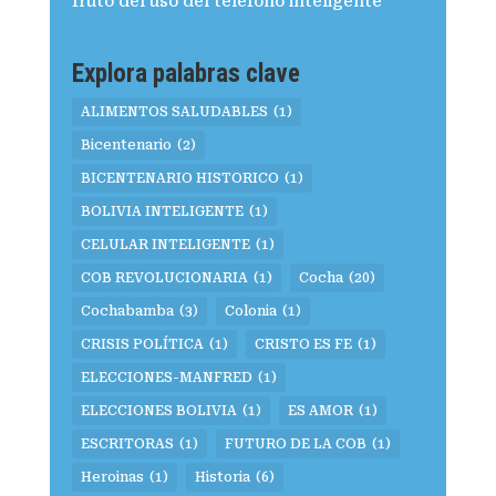
fruto del uso del teléfono inteligente
Explora palabras clave
ALIMENTOS SALUDABLES
(1)
Bicentenario
(2)
BICENTENARIO HISTORICO
(1)
BOLIVIA INTELIGENTE
(1)
CELULAR INTELIGENTE
(1)
COB REVOLUCIONARIA
(1)
Cocha
(20)
Cochabamba
(3)
Colonia
(1)
CRISIS POLÍTICA
(1)
CRISTO ES FE
(1)
ELECCIONES-MANFRED
(1)
ELECCIONES BOLIVIA
(1)
ES AMOR
(1)
ESCRITORAS
(1)
FUTURO DE LA COB
(1)
Heroinas
(1)
Historia
(6)