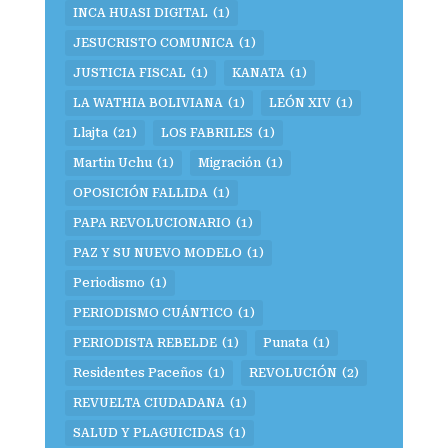
INCA HUASI DIGITAL
(1)
JESUCRISTO COMUNICA
(1)
JUSTICIA FISCAL
(1)
KANATA
(1)
LA WATHIA BOLIVIANA
(1)
LEÓN XIV
(1)
Llajta
(21)
LOS FABRILES
(1)
Martin Uchu
(1)
Migración
(1)
OPOSICIÓN FALLIDA
(1)
PAPA REVOLUCIONARIO
(1)
PAZ Y SU NUEVO MODELO
(1)
Periodismo
(1)
PERIODISMO CUÁNTICO
(1)
PERIODISTA REBELDE
(1)
Punata
(1)
Residentes Paceños
(1)
REVOLUCIÓN
(2)
REVUELTA CIUDADANA
(1)
SALUD Y PLAGUICIDAS
(1)