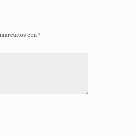
n marcados con
*