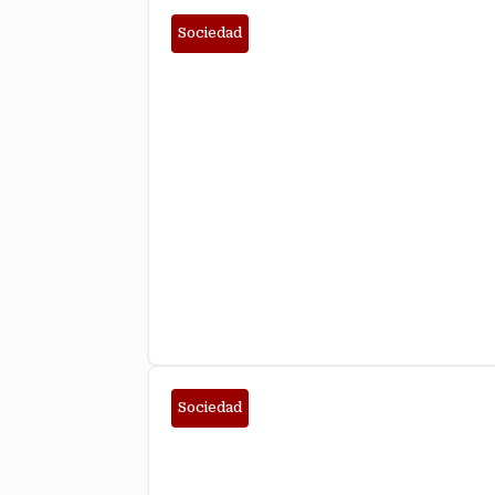
Sociedad
ESTABILIDAD, CRECIMIENTO Y ELECCION
Sociedad