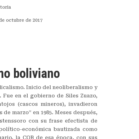
toria
de octubre de 2017
mo boliviano
icalismo. Inicio del neoliberalismo y
. Fue en el gobierno de Siles Zuazo,
ojos (cascos mineros), invadieron
as de marzo” en 1985. Meses después,
stenssoro con su frase efectista de
 político-económica bautizada como
nario, la COB de esa época, con sus