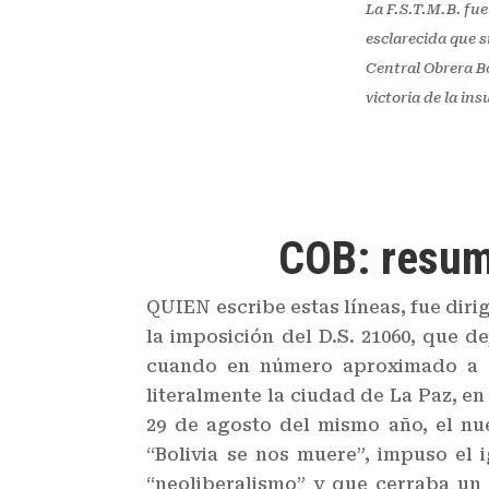
La F.S.T.M.B. fue
esclarecida que s
Central Obrera B
victoria de la ins
COB: resume
QUIEN escribe estas líneas, fue diri
la imposición del D.S. 21060, que d
cuando en número aproximado a qu
literalmente la ciudad de La Paz, e
29 de agosto del mismo año, el nue
“Bolivia se nos muere”, impuso el
“neoliberalismo” y que cerraba un 