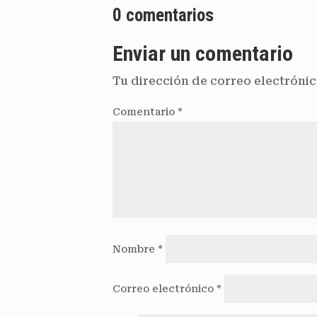
0 comentarios
Enviar un comentario
Tu dirección de correo electrónic
Comentario
*
Nombre
*
Correo electrónico
*