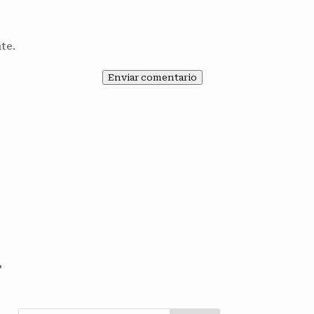
te.
Enviar comentario
…