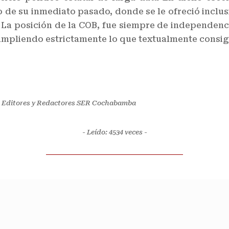
o de su inmediato pasado, donde se le ofreció inclus
. La posición de la COB, fue siempre de independenc
cumpliendo estrictamente lo que textualmente cons
 de Editores y Redactores SER Cochabamba
- Leído: 4534
veces -