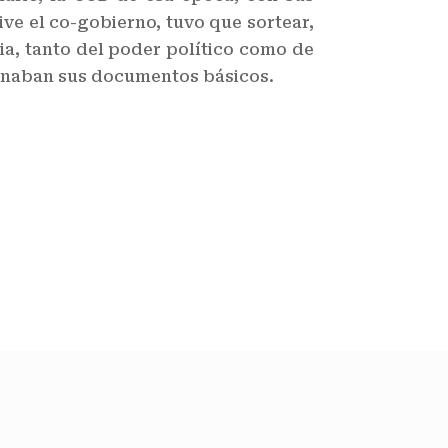
ive el co-gobierno, tuvo que sortear,
ia, tanto del poder político como de
ignaban sus documentos básicos.