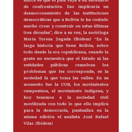
ahora es que el país vaya a un escenario
de confrontación. Eso implicaría un
desmoronamiento de las instituciones
democráticas que a Bolivia le ha costado
mucho crear y construir en estas últimas
tres décadas”, dice a su vez, la socióloga
María Teresa Zegada (Ibídem) “En la
larga historia que tiene Bolivia, sobre
todo desde la era republicana, cuando la
gente no encuentra que el Estado ni las
entidades públicas resuelvan los
problemas que les corresponde, es la
sociedad la que toma las calles. En su
momento fue la COB, los movimientos
campesinos, el movimiento indígena, y
hoy tenemos a la sociedad civil
movilizada con todo lo que ello implica
para la democracia, puntualiza en la
misma edición el analista José Rafael
Vilar. (Ibídem)