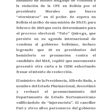
hablando un mismo lenguaje de condena a
la violación de la CPE en Bolivia por el
presidente Morales que busca
“eternizarse” en el poder. Se espera en
Bolivia el arribo de una misión de NN.UU. para
febrero de 2019 que sería determinante para
el proceso electoral. “Tuto” Quiroga, que
persiste en su agenda internacional de
condena al gobierno boliviano, incluso
logrando que 20 ex presidentes del
hemisferio se pronuncien contra el
candidato del MAS, repitió que nuevamente
presentó otra carta a la CIDH exhortando
frenar el intento de reelección.
El ministro de la Presidencia, Alfredo Rada, a
nombre del Estado Plurinacional, desestimó
y rechazó el pronunciamiento del
Departamento de Estado Norteamericano
calificándolo de “injerencista”. El canciller
Pari y otros altos personeros del gobierno