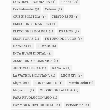
COB REVOLUCIONARIA
(1)
Cocha
(20)
Cochabamba
(3)
Colonia
(1)
CRISIS POLÍTICA
(1)
CRISTO ES FE
(1)
ELECCIONES-MANFRED
(1)
ELECCIONES BOLIVIA
(1)
ES AMOR
(1)
ESCRITORAS
(1)
FUTURO DE LA COB
(1)
Heroinas
(1)
Historia
(6)
INCA HUASI DIGITAL
(1)
JESUCRISTO COMUNICA
(1)
JUSTICIA FISCAL
(1)
KANATA
(1)
LA WATHIA BOLIVIANA
(1)
LEÓN XIV
(1)
Llajta
(21)
LOS FABRILES
(1)
Martin Uchu
(1)
Migración
(1)
OPOSICIÓN FALLIDA
(1)
PAPA REVOLUCIONARIO
(1)
PAZ Y SU NUEVO MODELO
(1)
Periodismo
(1)