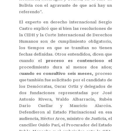
Bolivia con el agravante de que acá hay un
referendo”.
El experto en derecho internacional Sergio
Castro explicó que si bien las resoluciones de
la CIDH y la Corte Internacional de Derechos
Humanos son de cumplimiento obligatorio,
los tiempos en que se tramitan no tienen
fechas definidas. Otros entendidos, dicen que
cuando el
proceso es contencioso el
procedimiento dura al menos dos años;
c
uando es consultivo seis meses,
proceso
que también fue solicitado por el candidato de
los Demócratas, Oscar Ortiz y delegados de
dos fundaciones representadas por José
Antonio Rivera, Waldo Albarracín, Rubén
Darío Cuellar y Mauricio Alarcón.
Defendieron al Estado Plurinacional en esa
audiencia, Héctor Arce, ministro de Justicia, el
canciller Guido Pari, el Procurador del Estado