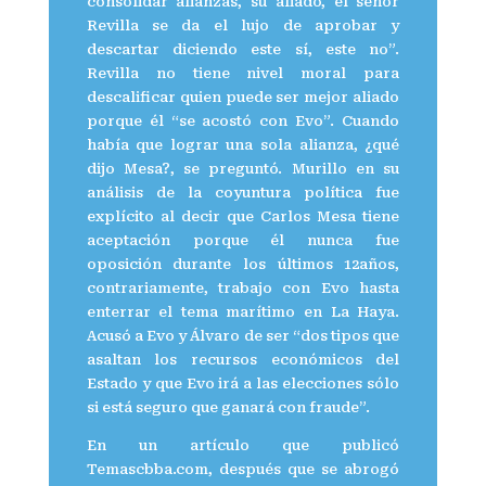
consolidar alianzas, su aliado, el señor
Revilla se da el lujo de aprobar y
descartar diciendo este sí, este no”.
Revilla no tiene nivel moral para
descalificar quien puede ser mejor aliado
porque él “se acostó con Evo”. Cuando
había que lograr una sola alianza, ¿qué
dijo Mesa?, se preguntó. Murillo en su
análisis de la coyuntura política fue
explícito al decir que Carlos Mesa tiene
aceptación porque él nunca fue
oposición durante los últimos 12años,
contrariamente, trabajo con Evo hasta
enterrar el tema marítimo en La Haya.
Acusó a Evo y Álvaro de ser “dos tipos que
asaltan los recursos económicos del
Estado y que Evo irá a las elecciones sólo
si está seguro que ganará con fraude”.
En un artículo que publicó
Temascbba.com, después que se abrogó