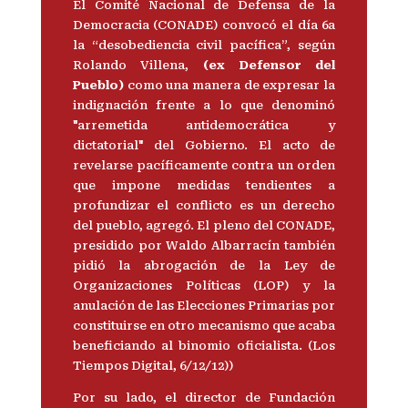
El Comité Nacional de Defensa de la
Democracia (CONADE) convocó el día 6a
la “desobediencia civil pacífica”, según
Rolando Villena,
(ex Defensor del
Pueblo)
como una manera de expresar la
indignación frente a lo que denominó
"arremetida antidemocrática y
dictatorial" del Gobierno. El acto de
revelarse pacíficamente contra un orden
que impone medidas tendientes a
profundizar el conflicto es un derecho
del pueblo, agregó. El pleno del CONADE,
presidido por Waldo Albarracín también
pidió la abrogación de la Ley de
Organizaciones Políticas (LOP) y la
anulación de las Elecciones Primarias por
constituirse en otro mecanismo que acaba
beneficiando al binomio oficialista. (Los
Tiempos Digital, 6/12/12))
Por su lado, el director de Fundación