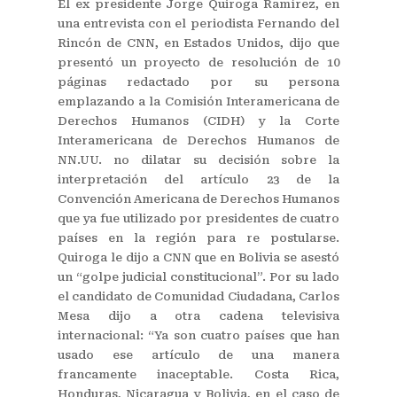
El ex presidente Jorge Quiroga Ramírez, en
una entrevista con el periodista Fernando del
Rincón de CNN, en Estados Unidos, dijo que
presentó un proyecto de resolución de 10
páginas redactado por su persona
emplazando a la Comisión Interamericana de
Derechos Humanos (CIDH) y la Corte
Interamericana de Derechos Humanos de
NN.UU. no dilatar su decisión sobre la
interpretación del artículo 23 de la
Convención Americana de Derechos Humanos
que ya fue utilizado por presidentes de cuatro
países en la región para re postularse.
Quiroga le dijo a CNN que en Bolivia se asestó
un “golpe judicial constitucional”. Por su lado
el candidato de Comunidad Ciudadana, Carlos
Mesa dijo a otra cadena televisiva
internacional: “Ya son cuatro países que han
usado ese artículo de una manera
francamente inaceptable. Costa Rica,
Honduras, Nicaragua y Bolivia, en el caso de