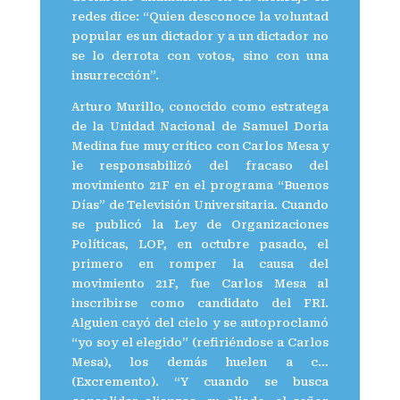
redes dice: “Quien desconoce la voluntad
popular es un dictador y a un dictador no
se lo derrota con votos, sino con una
insurrección”.
Arturo Murillo, conocido como estratega
de la Unidad Nacional de Samuel Doria
Medina fue muy crítico con Carlos Mesa y
le responsabilizó del fracaso del
movimiento 21F en el programa “Buenos
Días” de Televisión Universitaria. Cuando
se publicó la Ley de Organizaciones
Políticas, LOP, en octubre pasado, el
primero en romper la causa del
movimiento 21F, fue Carlos Mesa al
inscribirse como candidato del FRI.
Alguien cayó del cielo y se autoproclamó
“yo soy el elegido” (refiriéndose a Carlos
Mesa), los demás huelen a c…
(Excremento). “Y cuando se busca