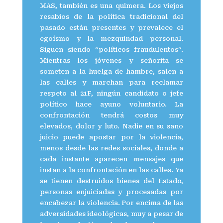
MAS, también es una quimera. Los viejos
resabios de la política tradicional del
pasado están presentes y prevalece el
egoísmo y la mezquindad personal.
Siguen siendo “políticos fraudulentos”.
Mientras los jóvenes y señorita se
someten a la huelga de hambre, salen a
las calles y marchan para reclamar
respeto al 21F, ningún candidato o jefe
político hace ayuno voluntario. La
confrontación tendrá costos muy
elevados, dolor y luto. Nadie en su sano
juicio puede apostar por la violencia,
menos desde las redes sociales, donde a
cada instante aparecen mensajes que
instan a la confrontación en las calles. Ya
se tienen destruidos bienes del Estado,
personas enjuiciadas y procesadas por
encabezar la violencia. Por encima de las
adversidades ideológicas, muy a pesar de