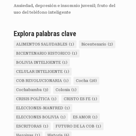
Ansiedad, depresión e insomnio juvenil; fruto del
uso del teléfono inteligente
Explora palabras clave
ALIMENTOS SALUDABLES
(1)
Bicentenario
(2)
BICENTENARIO HISTORICO
(1)
BOLIVIA INTELIGENTE
(1)
CELULAR INTELIGENTE
(1)
COB REVOLUCIONARIA
(1)
Cocha
(20)
Cochabamba
(3)
Colonia
(1)
CRISIS POLÍTICA
(1)
CRISTO ES FE
(1)
ELECCIONES-MANFRED
(1)
ELECCIONES BOLIVIA
(1)
ES AMOR
(1)
ESCRITORAS
(1)
FUTURO DE LA COB
(1)
Heroinas
(1)
Historia
(6)