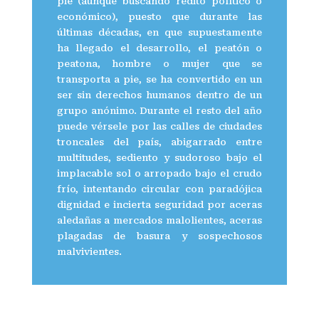
pie (aunque buscando rédito político o
económico), puesto que durante las
últimas décadas, en que supuestamente
ha llegado el desarrollo, el peatón o
peatona, hombre o mujer que se
transporta a pie, se ha convertido en un
ser sin derechos humanos dentro de un
grupo anónimo. Durante el resto del año
puede vérsele por las calles de ciudades
troncales del país, abigarrado entre
multitudes, sediento y sudoroso bajo el
implacable sol o arropado bajo el crudo
frío, intentando circular con paradójica
dignidad e incierta seguridad por aceras
aledañas a mercados malolientes, aceras
plagadas de basura y sospechosos
malvivientes.