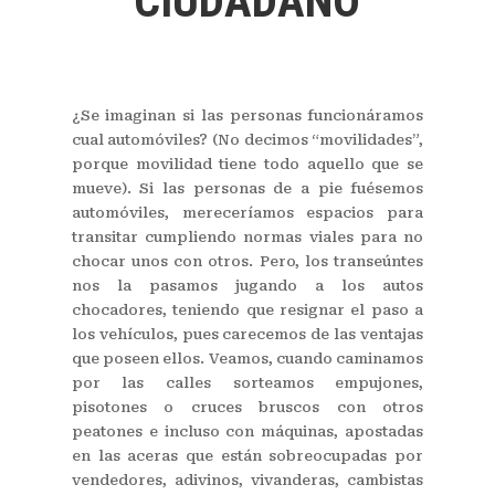
CIUDADANO
¿Se imaginan si las personas funcionáramos
cual automóviles? (No decimos “movilidades”,
porque movilidad tiene todo aquello que se
mueve). Si las personas de a pie fuésemos
automóviles, mereceríamos espacios para
transitar cumpliendo normas viales para no
chocar unos con otros. Pero, los transeúntes
nos la pasamos jugando a los autos
chocadores, teniendo que resignar el paso a
los vehículos, pues carecemos de las ventajas
que poseen ellos. Veamos, cuando caminamos
por las calles sorteamos empujones,
pisotones o cruces bruscos con otros
peatones e incluso con máquinas, apostadas
en las aceras que están sobreocupadas por
vendedores, adivinos, vivanderas, cambistas