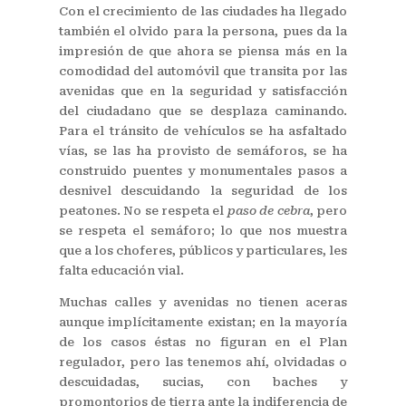
Con el crecimiento de las ciudades ha llegado
también el olvido para la persona, pues da la
impresión de que ahora se piensa más en la
comodidad del automóvil que transita por las
avenidas que en la seguridad y satisfacción
del ciudadano que se desplaza caminando.
Para el tránsito de vehículos se ha asfaltado
vías, se las ha provisto de semáforos, se ha
construido puentes y monumentales pasos a
desnivel descuidando la seguridad de los
peatones. No se respeta el
paso de cebra
, pero
se respeta el semáforo; lo que nos muestra
que a los choferes, públicos y particulares, les
falta educación vial.
Muchas calles y avenidas no tienen aceras
aunque implícitamente existan; en la mayoría
de los casos éstas no figuran en el Plan
regulador, pero las tenemos ahí, olvidadas o
descuidadas, sucias, con baches y
promontorios de tierra ante la indiferencia de