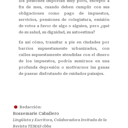
los peatones importan muy poco, excepto a
fin de mes, cuando deben cumplir con sus
obligaciones como pago de impuestos,
servicios, pensiones de colegiatura, emisión
de votos a favor de algo o alguien, pero ¿qué
de su salud, su dignidad, su autoestima?
Es así cómo, transitar a pie en ciudades por
barrios supuestamente urbanizados, con
calles supuestamente atendidas con el dinero
de los impuestos, podría sumirnos en una
profunda depresión o motivarnos las ganas
de pasear disfrutando de cuidados paisajes.
.
Redacción:
Rossemarie Caballero
Lingüista y Escritora, Colaboradora Invitada de la
Revista TEMAS cbba