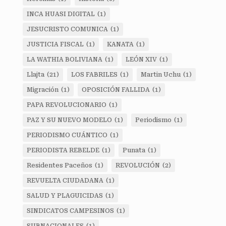
INCA HUASI DIGITAL
(1)
JESUCRISTO COMUNICA
(1)
JUSTICIA FISCAL
(1)
KANATA
(1)
LA WATHIA BOLIVIANA
(1)
LEÓN XIV
(1)
Llajta
(21)
LOS FABRILES
(1)
Martin Uchu
(1)
Migración
(1)
OPOSICIÓN FALLIDA
(1)
PAPA REVOLUCIONARIO
(1)
PAZ Y SU NUEVO MODELO
(1)
Periodismo
(1)
PERIODISMO CUÁNTICO
(1)
PERIODISTA REBELDE
(1)
Punata
(1)
Residentes Paceños
(1)
REVOLUCIÓN
(2)
REVUELTA CIUDADANA
(1)
SALUD Y PLAGUICIDAS
(1)
SINDICATOS CAMPESINOS
(1)