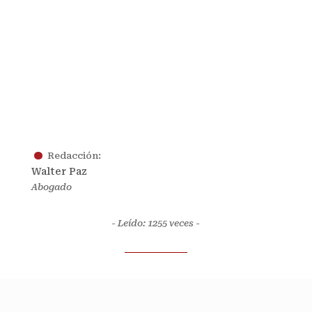
.
Redacción:
Walter Paz
Abogado
- Leído: 1255
veces -