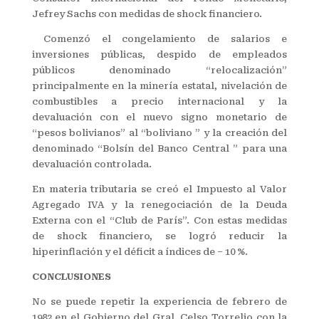
Jefrey Sachs con medidas de shock financiero.
Comenzó el congelamiento de salarios e
inversiones públicas, despido de empleados
públicos denominado “relocalización”
principalmente en la minería estatal, nivelación de
combustibles a precio internacional y la
devaluación con el nuevo signo monetario de
“pesos bolivianos” al “boliviano ” y la creación del
denominado “Bolsín del Banco Central ” para una
devaluación controlada.
En materia tributaria se creó el Impuesto al Valor
Agregado IVA y la renegociación de la Deuda
Externa con el “Club de París”. Con estas medidas
de shock financiero, se logró reducir la
hiperinflación y el déficit a índices de – 10 %.
CONCLUSIONES
No se puede repetir la experiencia de febrero de
1982 en el Gobierno del Gral. Celso Torrelio con la