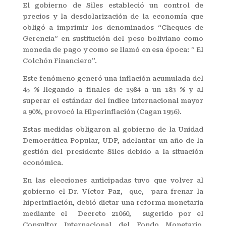
El gobierno de Siles estableció un control de
precios y la desdolarización de la economía que
obligó a imprimir los denominados “Cheques de
Gerencia” en sustitución del peso boliviano como
moneda de pago y como se llamó en esa época: ” El
Colchón Financiero”.
Este fenómeno generó una inflación acumulada del
45 % llegando a finales de 1984 a un 183 % y al
superar el estándar del índice internacional mayor
a 90%, provocó la Hiperinflación (Cagan 1956).
Estas medidas obligaron al gobierno de la Unidad
Democrática Popular, UDP, adelantar un año de la
gestión del presidente Siles debido a la situación
económica.
En las elecciones anticipadas tuvo que volver al
gobierno el Dr. Víctor Paz, que, para frenar la
hiperinflación, debió dictar una reforma monetaria
mediante el Decreto 21060, sugerido por el
Consultor Internacional del Fondo Monetario,