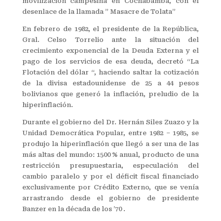
movilización campesina en Cochabamba, con el
desenlace de la llamada ” Masacre de Tolata”
En febrero de 1982, el presidente de la República,
Gral. Celso Torrelio ante la situación del
crecimiento exponencial de la Deuda Externa y el
pago de los servicios de esa deuda, decretó “La
Flotación del dólar “, haciendo saltar la cotización
de la divisa estadounidense de 25 a 44 pesos
bolivianos que generó la inflación, preludio de la
hiperinflación.
Durante el gobierno del Dr. Hernán Siles Zuazo y la
Unidad Democrática Popular, entre 1982 – 1985, se
produjo la hiperinflación que llegó a ser una de las
más altas del mundo: 1500 % anual, producto de una
restricción presupuestaria, especulación del
cambio paralelo y por el déficit fiscal financiado
exclusivamente por Crédito Externo, que se venía
arrastrando desde el gobierno de presidente
Banzer en la década de los ’70 .