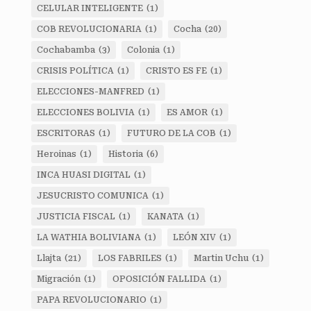
CELULAR INTELIGENTE
(1)
COB REVOLUCIONARIA
(1)
Cocha
(20)
Cochabamba
(3)
Colonia
(1)
CRISIS POLÍTICA
(1)
CRISTO ES FE
(1)
ELECCIONES-MANFRED
(1)
ELECCIONES BOLIVIA
(1)
ES AMOR
(1)
ESCRITORAS
(1)
FUTURO DE LA COB
(1)
Heroinas
(1)
Historia
(6)
INCA HUASI DIGITAL
(1)
JESUCRISTO COMUNICA
(1)
JUSTICIA FISCAL
(1)
KANATA
(1)
LA WATHIA BOLIVIANA
(1)
LEÓN XIV
(1)
Llajta
(21)
LOS FABRILES
(1)
Martin Uchu
(1)
Migración
(1)
OPOSICIÓN FALLIDA
(1)
PAPA REVOLUCIONARIO
(1)