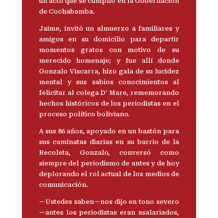
un acto que se cumplió en la Gobernación
de Cochabamba.
Jaime, invitó un almuerzo a familiares y
amigos en su domicilio para departir
momentos gratos con motivo de su
merecido homenaje; y fue allí donde
Gonzalo Viscarra, hizo gala de su lucidez
mental y sus sabios conocimientos al
felicitar al colega D’ Mare, rememorando
hechos históricos de los periodistas en el
proceso político boliviano.
A sus 86 años, apoyado en un bastón para
sus caminatas diarias en su barrio de la
Recoleta, Gonzalo, conversó como
siempre del periodismo de antes y de hoy
deplorando el rol actual de los medios de
comunicación.
—Ustedes saben—nos dijo en tono severo
—antes los periodistas eran asalariados,