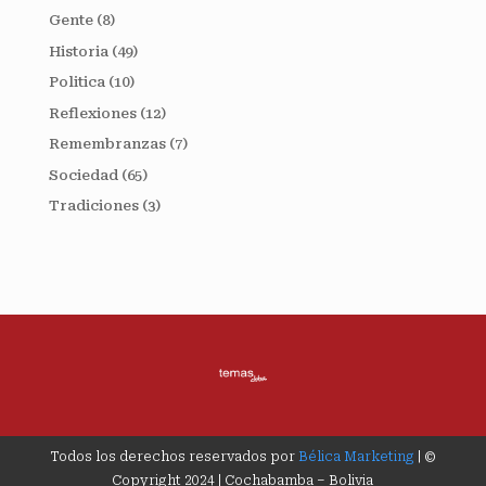
Gente
(8)
Historia
(49)
Politica
(10)
Reflexiones
(12)
Remembranzas
(7)
Sociedad
(65)
Tradiciones
(3)
Todos los derechos reservados por
Bélica Marketing
| ©
Copyright 2024 | Cochabamba – Bolivia