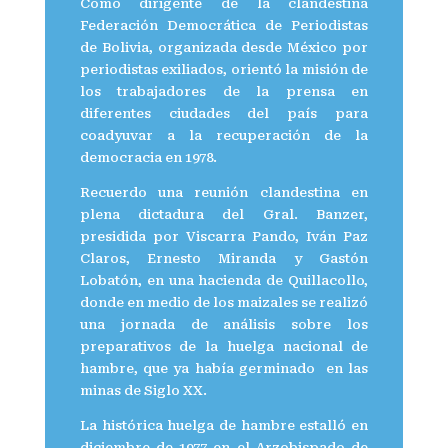
Como dirigente de la clandestina
Federación Democrática de Periodistas
de Bolivia, organizada desde México por
periodistas exiliados, orientó la misión de
los trabajadores de la prensa en
diferentes ciudades del país para
coadyuvar a la recuperación de la
democracia en 1978.
Recuerdo una reunión clandestina en
plena dictadura del Gral. Banzer,
presidida por Viscarra Pando, Iván Paz
Claros, Ernesto Miranda y Gastón
Lobatón, en una hacienda de Quillacollo,
donde en medio de los maizales se realizó
una jornada de análisis sobre los
preparativos de la huelga nacional de
hambre, que ya había germinado en las
minas de Siglo XX.
La histórica huelga de hambre estalló en
diciembre de 1977 en el Arzobispado de