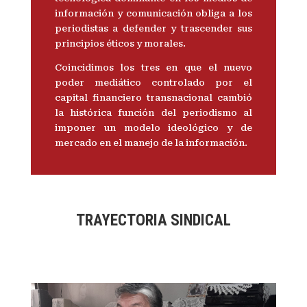
información y comunicación obliga a los
periodistas a defender y trascender sus
principios éticos y morales.
Coincidimos los tres en que el nuevo
poder mediático controlado por el
capital financiero transnacional cambió
la histórica función del periodismo al
imponer un modelo ideológico y de
mercado en el manejo de la información.
TRAYECTORIA SINDICAL