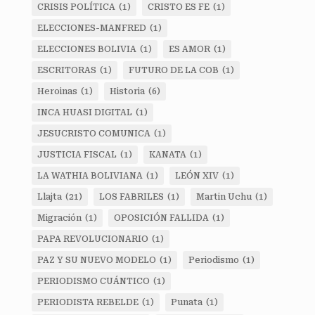
CRISIS POLÍTICA
(1)
CRISTO ES FE
(1)
ELECCIONES-MANFRED
(1)
ELECCIONES BOLIVIA
(1)
ES AMOR
(1)
ESCRITORAS
(1)
FUTURO DE LA COB
(1)
Heroinas
(1)
Historia
(6)
INCA HUASI DIGITAL
(1)
JESUCRISTO COMUNICA
(1)
JUSTICIA FISCAL
(1)
KANATA
(1)
LA WATHIA BOLIVIANA
(1)
LEÓN XIV
(1)
Llajta
(21)
LOS FABRILES
(1)
Martin Uchu
(1)
Migración
(1)
OPOSICIÓN FALLIDA
(1)
PAPA REVOLUCIONARIO
(1)
PAZ Y SU NUEVO MODELO
(1)
Periodismo
(1)
PERIODISMO CUÁNTICO
(1)
PERIODISTA REBELDE
(1)
Punata
(1)