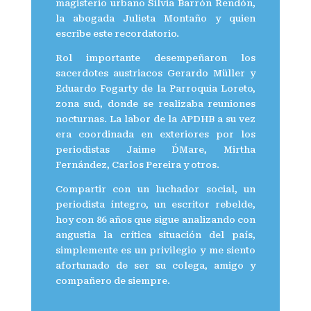
magisterio urbano Silvia Barrón Rendón,
la abogada Julieta Montaño y quien
escribe este recordatorio.
Rol importante desempeñaron los
sacerdotes austriacos Gerardo Müller y
Eduardo Fogarty de la Parroquia Loreto,
zona sud, donde se realizaba reuniones
nocturnas. La labor de la APDHB a su vez
era coordinada en exteriores por los
periodistas Jaime D´Mare, Mirtha
Fernández, Carlos Pereira y otros.
Compartir con un luchador social, un
periodista íntegro, un escritor rebelde,
hoy con 86 años que sigue analizando con
angustia la crítica situación del país,
simplemente es un privilegio y me siento
afortunado de ser su colega, amigo y
compañero de siempre.