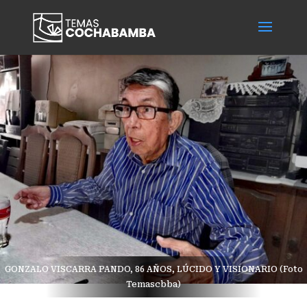
GONZALO VISCARRA PANDO, 86 AÑOS, LÚCIDO Y VISIONARIO (Foto
Temascbba)