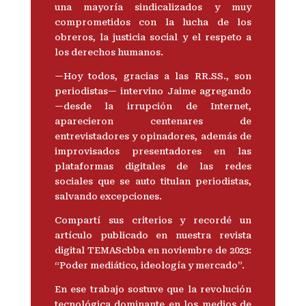
una mayoría sindicalizados y muy
comprometidos con la lucha de los
obreros, la justicia social y el respeto a
los derechos humanos.
—Hoy todos, gracias a las RR.SS., son
periodistas— intervino Jaime agregando
—desde la irrupción de Internet,
aparecieron centenares de
entrevistadores y opinadores, además de
improvisados presentadores en las
plataformas digitales de las redes
sociales que se auto titulan periodistas,
salvando excepciones.
Compartí sus criterios y recordé un
artículo publicado en nuestra revista
digital TEMAScbba en noviembre de 2023:
“Poder mediático, ideología y mercado”.
En ese trabajo sostuve que la revolución
tecnológica dominante en los medios de