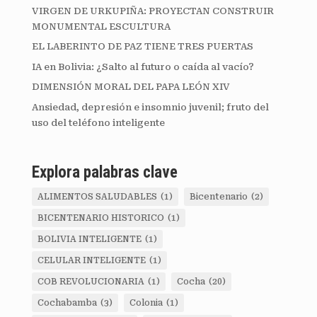
VIRGEN DE URKUPIÑA: PROYECTAN CONSTRUIR
MONUMENTAL ESCULTURA
EL LABERINTO DE PAZ TIENE TRES PUERTAS
IA en Bolivia: ¿Salto al futuro o caída al vacío?
DIMENSIÓN MORAL DEL PAPA LEÓN XIV
Ansiedad, depresión e insomnio juvenil; fruto del
uso del teléfono inteligente
Explora palabras clave
ALIMENTOS SALUDABLES
(1)
Bicentenario
(2)
BICENTENARIO HISTORICO
(1)
BOLIVIA INTELIGENTE
(1)
CELULAR INTELIGENTE
(1)
COB REVOLUCIONARIA
(1)
Cocha
(20)
Cochabamba
(3)
Colonia
(1)