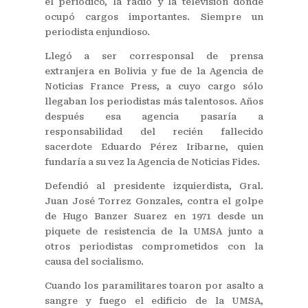
el periódico, la radio y la televisión donde
ocupó cargos importantes. Siempre un
periodista enjundioso.
Llegó a ser corresponsal de prensa
extranjera en Bolivia y fue de la Agencia de
Noticias France Press, a cuyo cargo sólo
llegaban los periodistas más talentosos. Años
después esa agencia pasaría a
responsabilidad del recién fallecido
sacerdote Eduardo Pérez Iribarne, quien
fundaría a su vez la Agencia de Noticias Fides.
Defendió al presidente izquierdista, Gral.
Juan José Torrez Gonzales, contra el golpe
de Hugo Banzer Suarez en 1971 desde un
piquete de resistencia de la UMSA junto a
otros periodistas comprometidos con la
causa del socialismo.
Cuando los paramilitares toaron por asalto a
sangre y fuego el edificio de la UMSA,