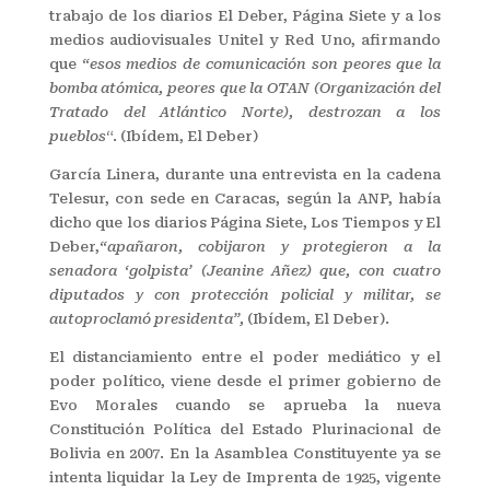
trabajo de los diarios El Deber, Página Siete y a los
medios audiovisuales Unitel y Red Uno, afirmando
que
“esos medios de comunicación son peores que la
bomba atómica,
peores que la OTAN (Organización del
Tratado del Atlántico Norte), destrozan a los
pueblos
“. (Ibídem, El Deber)
García Linera, durante una entrevista en la cadena
Telesur, con sede en Caracas, según la ANP, había
dicho que los diarios Página Siete, Los Tiempos y El
Deber,
“apañaron, cobijaron y protegieron a la
senadora ‘golpista’ (Jeanine Añez) que, con cuatro
diputados y con protección policial y militar, se
autoproclamó presidenta”,
(Ibídem, El Deber).
El distanciamiento entre el poder mediático y el
poder político, viene desde el primer gobierno de
Evo Morales cuando se aprueba la nueva
Constitución Política del Estado Plurinacional de
Bolivia en 2007. En la Asamblea Constituyente ya se
intenta liquidar la Ley de Imprenta de 1925, vigente