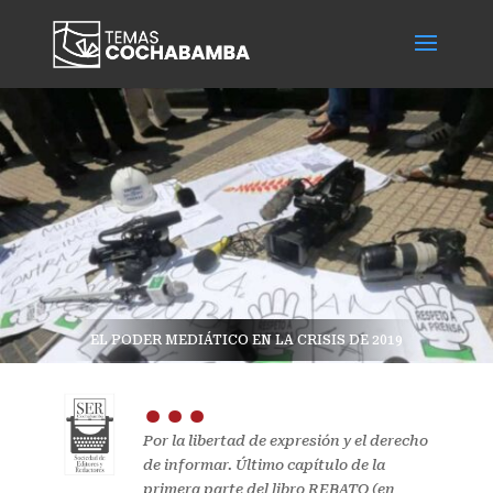
EL PODER MEDIÁTICO EN LA CRISIS DE 2019
...
Por la libertad de expresión y el derecho
de informar. Último capítulo de la
primera parte del libro REBATO (en