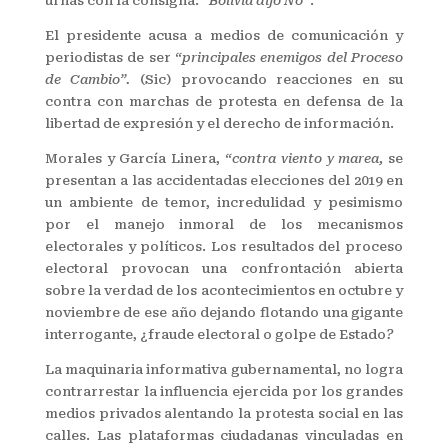
urnas con la consigna:
“Bolivia dijo No”
.
El presidente acusa a medios de comunicación y
periodistas de ser
“principales enemigos del Proceso
de Cambio”.
(Sic) provocando reacciones en su
contra con marchas de protesta en defensa de la
libertad de expresión y el derecho de información.
Morales y García Linera,
“contra viento y marea,
se
presentan a las accidentadas elecciones del 2019 en
un ambiente de temor, incredulidad y pesimismo
por el manejo inmoral de los mecanismos
electorales y políticos. Los resultados del proceso
electoral provocan una confrontación abierta
sobre la verdad de los acontecimientos en octubre y
noviembre de ese año dejando flotando una gigante
interrogante, ¿fraude electoral o golpe de Estado
?
La maquinaria informativa gubernamental, no logra
contrarrestar la influencia ejercida por los grandes
medios privados alentando la protesta social en las
calles. Las plataformas ciudadanas vinculadas en