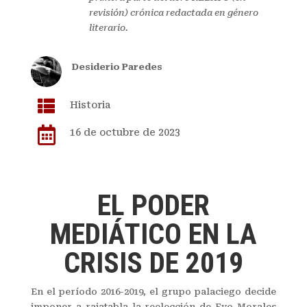
revisión) crónica redactada en género
literario.
Desiderio Paredes

Historia

16 de octubre de 2023
EL PODER
MEDIÁTICO EN LA
CRISIS DE 2019
En el período 2016-2019, el grupo palaciego decide
imponer a rajatabla la reelección de Evo Morales