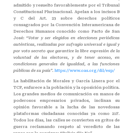
admitido y resuelto favorablemente por el Tribunal
Constitucional Plurinacional. Apelan a los incisos B
y C del Art. 23 sobre derechos políticos
consagrados por la Convención Interamericana de
Derechos Humanos conocido como Pacto de San
José:
“
Votar y ser elegidos en elecciones periódicas
auténticas, realizadas por sufragio universal e igual y
por voto secreto que garantice la libre expresión de la
voluntad de los electores, y de tener acceso, en
condiciones generales de igualdad, a las funciones
públicas de su país”.
https://www.oas.org/dil/esp/
La habilitación de Morales y García Linera por el
TCP, enfurece a la población y la oposición política.
Los grandes medios de comunicación en manos de
poderosos empresarios privados, inclinan su
opinión favorable a la lucha de las novedosas
plataformas ciudadanas conocidas ya como 21F.
Todos los días, las calles se convierten en gritos de
guerra reclamando respeto al veredicto de las