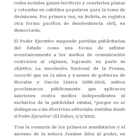
redes sociales ganan territorio y convierten plazas
y rotondas en cabildos populares para la toma de
decisiones. Por primera vez, en Bolivia, se registra
otra forma pacífica de desobediencia civil, en
democracia.
El Poder Ejecutivo suspende partidas publicitarias
del Estado como una forma de asfixiar
económicamente a los medios de comunicación
contrarios al régimen, logrando en parte su
objetivo. La Asociación Nacional de la Prensa,
recordó que en 13 años y 9 meses de gobierno de
Morales y García Linera (2006-2019), ambos
proclamaron públicamente que aplicaron
sanciones contra medios independientes al
excluirlos de la publicidad estatal,
“porque no se
doblegaron a las directrices editoriales emitidas desde
el Poder Ejecutivo
“.
(
El Deber, 3/3/2022).
Tras la renuncia de los primeros mandatarios y el
ascenso de la señora Jeanine Áñez al poder, en