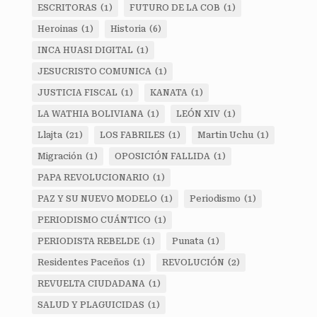
ESCRITORAS
(1)
FUTURO DE LA COB
(1)
Heroinas
(1)
Historia
(6)
INCA HUASI DIGITAL
(1)
JESUCRISTO COMUNICA
(1)
JUSTICIA FISCAL
(1)
KANATA
(1)
LA WATHIA BOLIVIANA
(1)
LEÓN XIV
(1)
Llajta
(21)
LOS FABRILES
(1)
Martin Uchu
(1)
Migración
(1)
OPOSICIÓN FALLIDA
(1)
PAPA REVOLUCIONARIO
(1)
PAZ Y SU NUEVO MODELO
(1)
Periodismo
(1)
PERIODISMO CUÁNTICO
(1)
PERIODISTA REBELDE
(1)
Punata
(1)
Residentes Paceños
(1)
REVOLUCIÓN
(2)
REVUELTA CIUDADANA
(1)
SALUD Y PLAGUICIDAS
(1)