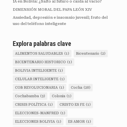
IA en Bolivia: ¿Salto al futuro o caída al vacío?
DIMENSIÓN MORAL DEL PAPA LEÓN XIV
Ansiedad, depresión e insomnio juvenil; fruto del
uso del teléfono inteligente
Explora palabras clave
ALIMENTOS SALUDABLES
(1)
Bicentenario
(2)
BICENTENARIO HISTORICO
(1)
BOLIVIA INTELIGENTE
(1)
CELULAR INTELIGENTE
(1)
COB REVOLUCIONARIA
(1)
Cocha
(20)
Cochabamba
(3)
Colonia
(1)
CRISIS POLÍTICA
(1)
CRISTO ES FE
(1)
ELECCIONES-MANFRED
(1)
ELECCIONES BOLIVIA
(1)
ES AMOR
(1)