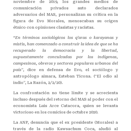
noviembre de 2019, los grandes medios de
comunicación privados auto declarados
adversarios del MAS, personalizan su crítica en la
figura de Evo Morales, menoscaban su origen
étnico con opiniones clasistas y racistas.
“En términos sociológicos los q’aras o karayanas y
mistis, han comenzado a construir la idea de que se ha
recuperado la democracia y la libertad,
supuestamente conculcadas por los indígenas,
campesinos, obreros y sectores populares urbanos del
país
”, dice en defensa de Evo, el sociólogo y
antropólogo aimara, Esteban Ticona. (“El odio al
indio”, La Razón, 2/2/20).
La confrontación no tiene límite y se acrecienta
incluso después del retorno del MAS al poder con el
economista Luis Arce Catacora, quien se levanta
victorioso en los comicios de octubre 2020.
La ANP, denuncia que el ex presidente (Morales) a
través de la radio Kawsachum Coca, aludió al