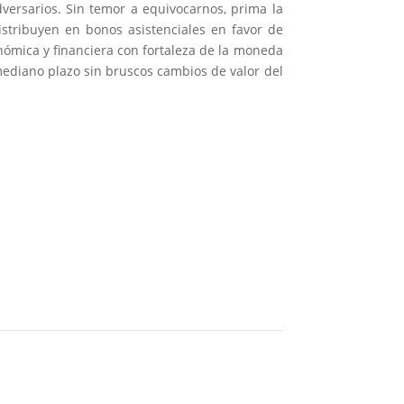
dversarios. Sin temor a equivocarnos, prima la
istribuyen en bonos asistenciales en favor de
nómica y financiera con fortaleza de la moneda
 mediano plazo sin bruscos cambios de valor del