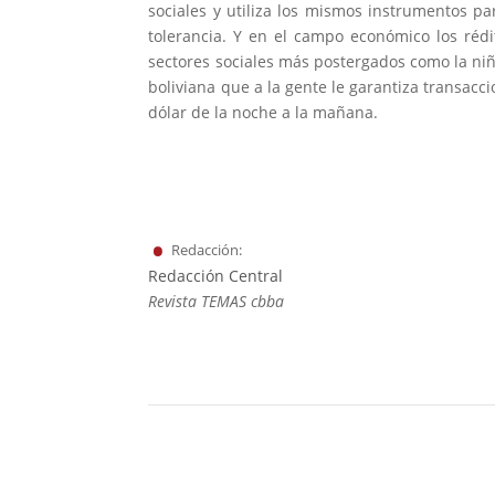
sociales y utiliza los mismos instrumentos pa
tolerancia. Y en el campo económico los rédi
sectores sociales más postergados como la niñ
boliviana que a la gente le garantiza transacc
dólar de la noche a la mañana.
.
Redacción:
Redacción Central
Revista TEMAS cbba