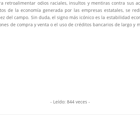
ra retroalimentar odios raciales, insultos y mentiras contra sus a
tos de la economía generada por las empresas estatales, se red
ez del campo. Sin duda, el signo más icónico es la estabilidad eco
iones de compra y venta o el uso de créditos bancarios de largo y
- Leído: 844
veces -