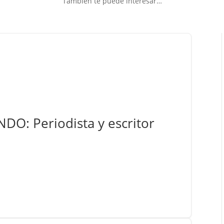
También te puede interesar…
O: Periodista y escritor