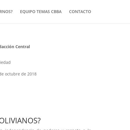
ERNOS?
EQUIPO TEMAS CBBA
CONTACTO
dacción Central
iedad
de octubre de 2018
OLIVIANOS?