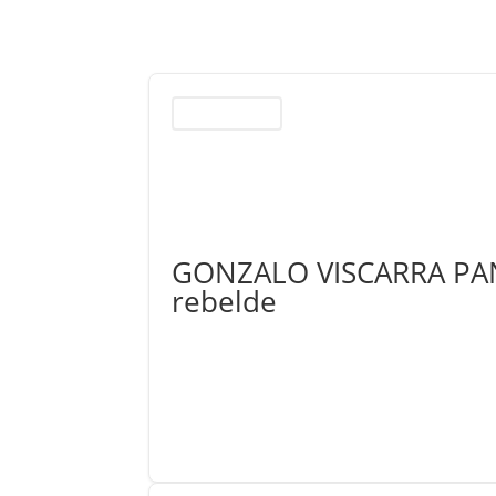
Remembranzas
GONZALO VISCARRA PAND
rebelde