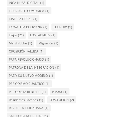
INCA HUASI DIGITAL
(1)
JESUCRISTO COMUNICA
(1)
JUSTICIA FISCAL
(1)
LA WATHIA BOLIVIANA
(1)
LEÓN XIV
(1)
Llajta
(21)
LOS FABRILES
(1)
Martin Uchu
(1)
Migración
(1)
OPOSICIÓN FALLIDA
(1)
PAPA REVOLUCIONARIO
(1)
PATRONA DE LA INTEGRACION
(1)
PAZ Y SU NUEVO MODELO
(1)
PERIODISMO CUÁNTICO
(1)
PERIODISTA REBELDE
(1)
Punata
(1)
Residentes Paceños
(1)
REVOLUCIÓN
(2)
REVUELTA CIUDADANA
(1)
SALUD Y PLAGUICIDAS
(1)