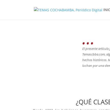
INI
...
El presente artículo
Temascbba.com, algu
hechos históricos. 
luchan por una dem
¿QUÉ CLAS