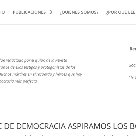
CIO
PUBLICACIONES
¿QUIÉNES SOMOS?
¿POR QUÉ LE
Re
 fue redactado por el quipo de la Revista
Soc
nos de ellos testigos y protagonistas de los
Muchos mártires en el recuerdo y héroes que hoy
19 
ocracia más perfecta.
E DE DEMOCRACIA ASPIRAMOS LOS B