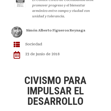
promover progreso y el bienestar
armónico entre campo y ciudad con
unidad y tolerancia.
Simón Alberto Figueroa Reynaga

Sociedad

23 de junio de 2018
CIVISMO PARA
IMPULSAR EL
DESARROLLO