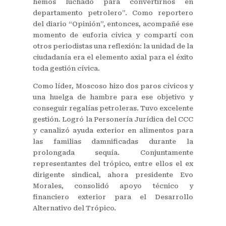
hemos luchado para convertirnos en
departamento petrolero”. Como reportero
del diario “Opinión”, entonces, acompañé ese
momento de euforia cívica y compartí con
otros periodistas una reflexión: la unidad de la
ciudadanía era el elemento axial para el éxito
toda gestión cívica.
Como líder, Moscoso hizo dos paros cívicos y
una huelga de hambre para ese objetivo y
conseguir regalías petroleras. Tuvo excelente
gestión. Logró la Personería Jurídica del CCC
y canalizó ayuda exterior en alimentos para
las familias damnificadas durante la
prolongada sequía. Conjuntamente
representantes del trópico, entre ellos el ex
dirigente sindical, ahora presidente Evo
Morales, consolidó apoyo técnico y
financiero exterior para el Desarrollo
Alternativo del Trópico.