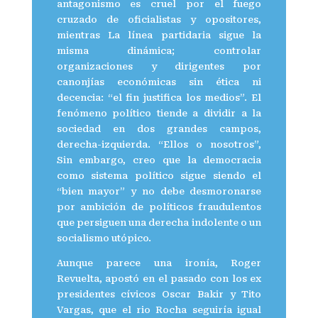
antagonismo es cruel por el fuego
cruzado de oficialistas y opositores,
mientras La línea partidaria sigue la
misma dinámica; controlar
organizaciones y dirigentes por
canonjías económicas sin ética ni
decencia: “el fin justifica los medios”. El
fenómeno político tiende a dividir a la
sociedad en dos grandes campos,
derecha-izquierda. “Ellos o nosotros”,
Sin embargo, creo que la democracia
como sistema político sigue siendo el
“bien mayor” y no debe desmoronarse
por ambición de políticos fraudulentos
que persiguen una derecha indolente o un
socialismo utópico.
Aunque parece una ironía, Roger
Revuelta, apostó en el pasado con los ex
presidentes cívicos Oscar Bakir y Tito
Vargas, que el rio Rocha seguiría igual