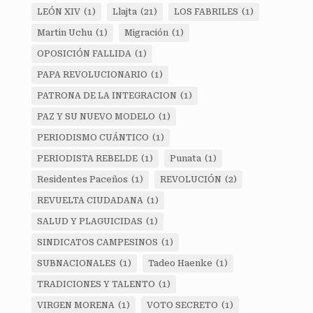
LEÓN XIV
(1)
Llajta
(21)
LOS FABRILES
(1)
Martin Uchu
(1)
Migración
(1)
OPOSICIÓN FALLIDA
(1)
PAPA REVOLUCIONARIO
(1)
PATRONA DE LA INTEGRACION
(1)
PAZ Y SU NUEVO MODELO
(1)
PERIODISMO CUÁNTICO
(1)
PERIODISTA REBELDE
(1)
Punata
(1)
Residentes Paceños
(1)
REVOLUCIÓN
(2)
REVUELTA CIUDADANA
(1)
SALUD Y PLAGUICIDAS
(1)
SINDICATOS CAMPESINOS
(1)
SUBNACIONALES
(1)
Tadeo Haenke
(1)
TRADICIONES Y TALENTO
(1)
VIRGEN MORENA
(1)
VOTO SECRETO
(1)