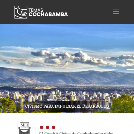
CIVISMO PARA IMPULSAR EL DESARROLLO
...
El Comité Cívico de Cochabamba debe