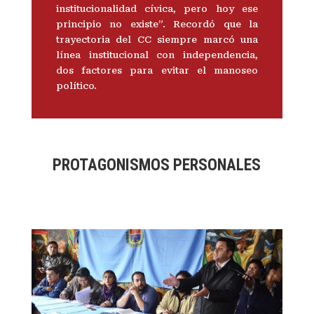
institucionalidad cívica, pero hoy ese
principio no existe”. Recordó que la
trayectoria del CC siempre marcó una
línea institucional con independencia,
dos factores para evitar el manoseo
político.
PROTAGONISMOS PERSONALES