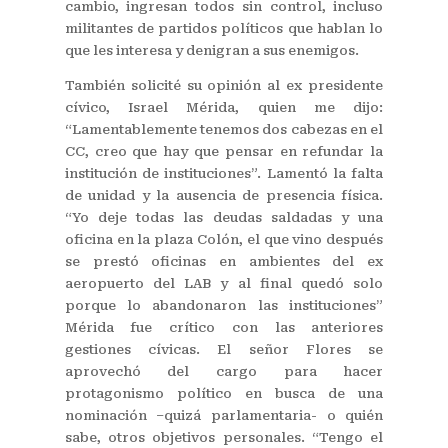
cambio, ingresan todos sin control, incluso
militantes de partidos políticos que hablan lo
que les interesa y denigran a sus enemigos.
También solicité su opinión al ex presidente
cívico, Israel Mérida, quien me dijo:
“Lamentablemente tenemos dos cabezas en el
CC, creo que hay que pensar en refundar la
institución de instituciones”. Lamentó la falta
de unidad y la ausencia de presencia física.
“Yo deje todas las deudas saldadas y una
oficina en la plaza Colón, el que vino después
se prestó oficinas en ambientes del ex
aeropuerto del LAB y al final quedó solo
porque lo abandonaron las instituciones”
Mérida fue crítico con las anteriores
gestiones cívicas. El señor Flores se
aprovechó del cargo para hacer
protagonismo político en busca de una
nominación –quizá parlamentaria- o quién
sabe, otros objetivos personales. “Tengo el