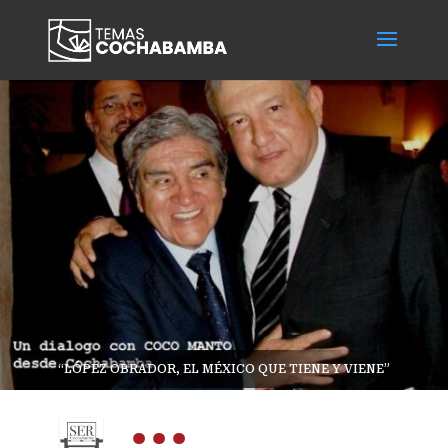
“LÓPEZ OBRADOR, EL MÉXICO QUE TIENE Y VIENE”
...