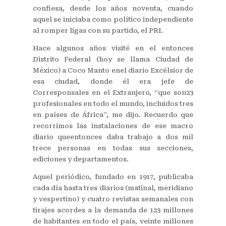
confiesa, desde los años noventa, cuando
aquel se iniciaba como político independiente
al romper ligas con su partido, el PRI.
Hace algunos años visité en el entonces
Distrito Federal (hoy se llama Ciudad de
México) a Coco Manto enel diario Excélsior de
esa ciudad, donde él era jefe de
Corresponsales en el Extranjero, “que son23
profesionales en todo el mundo, incluidos tres
en países de África”, me dijo. Recuerdo que
recorrimos las instalaciones de ese macro
diario queentonces daba trabajo a dos mil
trece personas en todas sus secciones,
ediciones y departamentos.
Aquel periódico, fundado en 1917, publicaba
cada día hasta tres diarios (matinal, meridiano
y vespertino) y cuatro revistas semanales con
tirajes acordes a la demanda de 123 millones
de habitantes en todo el país, veinte millones