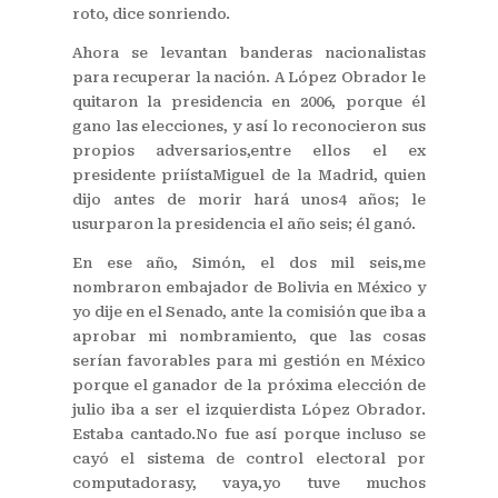
roto, dice sonriendo.
Ahora se levantan banderas nacionalistas
para recuperar la nación. A López Obrador le
quitaron la presidencia en 2006, porque él
gano las elecciones, y así lo reconocieron sus
propios adversarios,entre ellos el ex
presidente priístaMiguel de la Madrid, quien
dijo antes de morir hará unos4 años; le
usurparon la presidencia el año seis; él ganó.
En ese año, Simón, el dos mil seis,me
nombraron embajador de Bolivia en México y
yo dije en el Senado, ante la comisión que iba a
aprobar mi nombramiento, que las cosas
serían favorables para mi gestión en México
porque el ganador de la próxima elección de
julio iba a ser el izquierdista López Obrador.
Estaba cantado.No fue así porque incluso se
cayó el sistema de control electoral por
computadorasy, vaya,yo tuve muchos