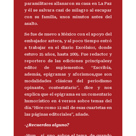
paramilitares allanaron su casa en La Paz
y él se salvara casi de milagro al escapar
con su familia, unos minutos antes del
asalto.
Se fue de nuevo a México con el apoyo del
embajador azteca, y al poco tiempo entró
a trabajar en el diario Excélsior, donde
estuvo 25 años, hasta 2005. Fue redactor y
reportero de las ediciones principalesy
editor de suplementos. “Escribía,
además, epigramas y aforismos,que son
modalidades clásicas del periodismo
opinante, contestatario”, dice y nos
explica que el epigrama es un comentario
humorístico en 4 versos sobre temas del
día.“Hice como 12 mil de esas cuartetas en
las páginas editoriales”, añade.
-¿Recuerdas alguno?
-Hum….sí, uno, sobre el tema, de cuando