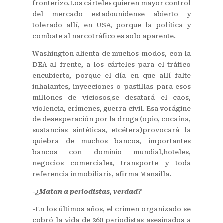
fronterizo.Los cárteles quieren mayor control
del mercado estadounidense abierto y
tolerado allí, en USA, porque la política y
combate al narcotráfico es solo aparente.
Washington alienta de muchos modos, con la
DEA al frente, a los cárteles para el tráfico
encubierto, porque el día en que allí falte
inhalantes, inyecciones o pastillas para esos
millones de viciosos,se desatará el caos,
violencia, crímenes, guerra civil. Esa vorágine
de desesperación por la droga (opio, cocaína,
sustancias sintéticas, etcétera)provocará la
quiebra de muchos bancos, importantes
bancos con dominio mundial,hoteles,
negocios comerciales, transporte y toda
referencia inmobiliaria, afirma Mansilla.
-¿Matan a periodistas, verdad?
-En los últimos años, el crimen organizado se
cobró la vida de 260 periodistas asesinados a