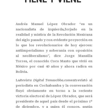
Andrés Manuel López Obrador “es un
nacionalista de izquierda,forjado en la
realidad y mística de la Revolución Mexicana
del siglo pasado y con evidente proyección en
lo que los revolucionarios de hoy ejercen:
antiimperialismo y soberanía con oposición
al neoliberalismo”, dice Jorge Mansilla
Torres, el conocido Coco Manto que vivió en
México por casi 40 años y ahora radica en
Bolivia.
La
Revista Digital Temascbba.com
entrevistó al
periodista en Cochabamba y la conversación
fluyó obviamente en torno a la reciente
victoria electoral de López Obrador, que será
presidente de aquel país desde el próximo 1º
de diciembre, y a quien él conoce, según