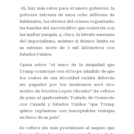
-Sí, hay más retos para el nuevo gobierno: la
pobreza extrema de unos ocho millones de
habitantes, los efectos del crimen organizado,
las bandas del narcotráfico que comercia con
las mafias yanquis, y, claro, la latente amenaza
del imperialismo, máxime si México limita en
su extenso norte de 3 mil kilómetros con
Estados Unidos.
Opina sobre “el muro de la iniquidad que
Trump construye con el torpe añadido de que
los costos de esa atrocidad racista deberán
ser pagados por los mexicanos será otro
motivo de fricción López Obrador”.Se refiere
de paso al quebrantado Tratado de Comercio
con Canadá y Estados Unidos “que Trump
quiere replantear con inaceptables ventajas
en favor de su país”.
Se refiere sin más precisiones al saqueo que