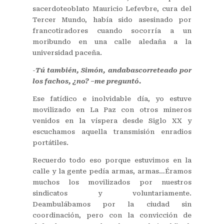
sacerdoteoblato Mauricio Lefevbre, cura del
Tercer Mundo, había sido asesinado por
francotiradores cuando socorría a un
moribundo en una calle aledaña a la
universidad paceña.
-
Tú también, Simón, andabascorreteado por
los fachos, ¿no? –me preguntó.
Ese fatídico e inolvidable día, yo estuve
movilizado en La Paz con otros mineros
venidos en la víspera desde Siglo XX y
escuchamos aquella transmisión enradios
portátiles.
Recuerdo todo eso porque estuvimos en la
calle y la gente pedía armas, armas…Éramos
muchos los movilizados por nuestros
sindicatos y voluntariamente.
Deambulábamos por la ciudad sin
coordinación, pero con la convicción de