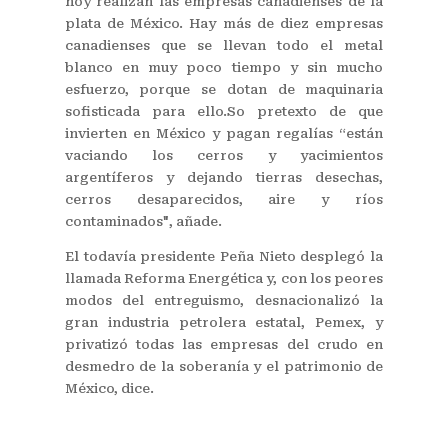
hoy realizan las empresas canadienses de la
plata de México. Hay más de diez empresas
canadienses que se llevan todo el metal
blanco en muy poco tiempo y sin mucho
esfuerzo, porque se dotan de maquinaria
sofisticada para ello.So pretexto de que
invierten en México y pagan regalías “están
vaciando los cerros y yacimientos
argentíferos y dejando tierras desechas,
cerros desaparecidos, aire y ríos
contaminados", añade.
El todavía presidente Peña Nieto desplegó la
llamada Reforma Energética y, con los peores
modos del entreguismo, desnacionalizó la
gran industria petrolera estatal, Pemex, y
privatizó todas las empresas del crudo en
desmedro de la soberanía y el patrimonio de
México, dice.