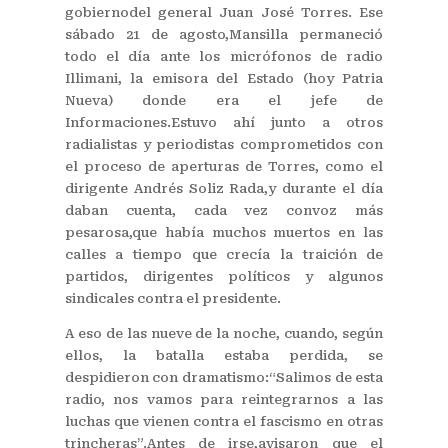
gobiernodel general Juan José Torres. Ese
sábado 21 de agosto,Mansilla permaneció
todo el día ante los micrófonos de radio
Illimani, la emisora del Estado (hoy Patria
Nueva) donde era el jefe de
Informaciones.Estuvo ahí junto a otros
radialistas y periodistas comprometidos con
el proceso de aperturas de Torres, como el
dirigente Andrés Soliz Rada,y durante el día
daban cuenta, cada vez convoz más
pesarosa,que había muchos muertos en las
calles a tiempo que crecía la traición de
partidos, dirigentes políticos y algunos
sindicales contra el presidente.
A eso de las nueve de la noche, cuando, según
ellos, la batalla estaba perdida, se
despidieron con dramatismo:“Salimos de esta
radio, nos vamos para reintegrarnos a las
luchas que vienen contra el fascismo en otras
trincheras”.Antes de irse,avisaron que el