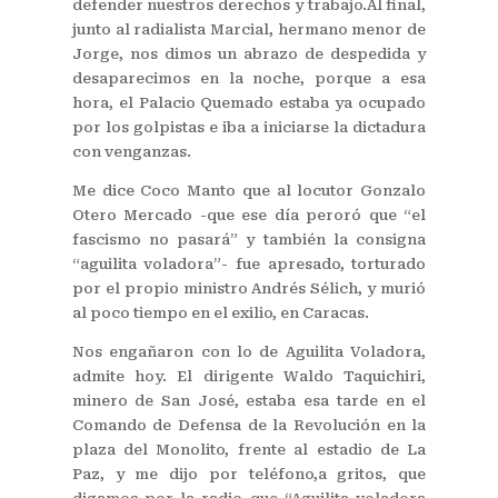
defender nuestros derechos y trabajo.Al final,
junto al radialista Marcial, hermano menor de
Jorge, nos dimos un abrazo de despedida y
desaparecimos en la noche, porque a esa
hora, el Palacio Quemado estaba ya ocupado
por los golpistas e iba a iniciarse la dictadura
con venganzas.
Me dice Coco Manto que al locutor Gonzalo
Otero Mercado -que ese día peroró que “el
fascismo no pasará” y también la consigna
“aguilita voladora”- fue apresado, torturado
por el propio ministro Andrés Sélich, y murió
al poco tiempo en el exilio, en Caracas.
Nos engañaron con lo de Aguilita Voladora,
admite hoy. El dirigente Waldo Taquichiri,
minero de San José, estaba esa tarde en el
Comando de Defensa de la Revolución en la
plaza del Monolito, frente al estadio de La
Paz, y me dijo por teléfono,a gritos, que