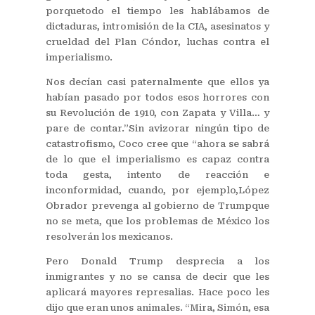
porquetodo el tiempo les hablábamos de
dictaduras, intromisión de la CIA, asesinatos y
crueldad del Plan Cóndor, luchas contra el
imperialismo.
Nos decían casi paternalmente que ellos ya
habían pasado por todos esos horrores con
su Revolución de 1910, con Zapata y Villa… y
pare de contar.”Sin avizorar ningún tipo de
catastrofismo, Coco cree que “ahora se sabrá
de lo que el imperialismo es capaz contra
toda gesta, intento de reacción e
inconformidad, cuando, por ejemplo,López
Obrador prevenga al gobierno de Trumpque
no se meta, que los problemas de México los
resolverán los mexicanos.
Pero Donald Trump desprecia a los
inmigrantes y no se cansa de decir que les
aplicará mayores represalias. Hace poco les
dijo que eran unos animales. “Mira, Simón, esa