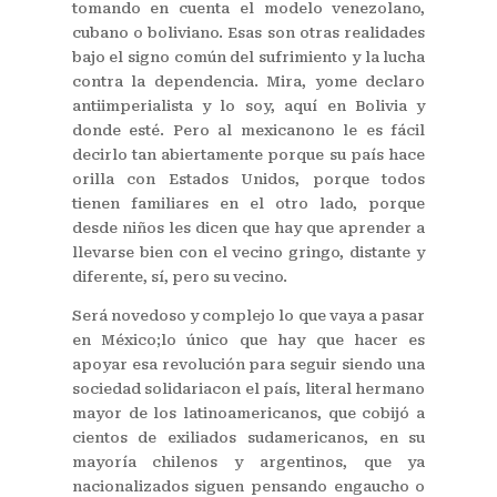
tomando en cuenta el modelo venezolano,
cubano o boliviano. Esas son otras realidades
bajo el signo común del sufrimiento y la lucha
contra la dependencia. Mira, yome declaro
antiimperialista y lo soy, aquí en Bolivia y
donde esté. Pero al mexicanono le es fácil
decirlo tan abiertamente porque su país hace
orilla con Estados Unidos, porque todos
tienen familiares en el otro lado, porque
desde niños les dicen que hay que aprender a
llevarse bien con el vecino gringo, distante y
diferente, sí, pero su vecino.
Será novedoso y complejo lo que vaya a pasar
en México;lo único que hay que hacer es
apoyar esa revolución para seguir siendo una
sociedad solidariacon el país, literal hermano
mayor de los latinoamericanos, que cobijó a
cientos de exiliados sudamericanos, en su
mayoría chilenos y argentinos, que ya
nacionalizados siguen pensando engaucho o