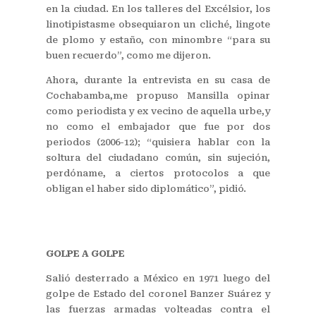
en la ciudad. En los talleres del Excélsior, los
linotipistasme obsequiaron un cliché, lingote
de plomo y estaño, con minombre “para su
buen recuerdo”, como me dijeron.
Ahora, durante la entrevista en su casa de
Cochabamba,me propuso Mansilla opinar
como periodista y ex vecino de aquella urbe,y
no como el embajador que fue por dos
periodos (2006-12); “quisiera hablar con la
soltura del ciudadano común, sin sujeción,
perdóname, a ciertos protocolos a que
obligan el haber sido diplomático”, pidió.
GOLPE A GOLPE
Salió desterrado a México en 1971 luego del
golpe de Estado del coronel Banzer Suárez y
las fuerzas armadas volteadas contra el