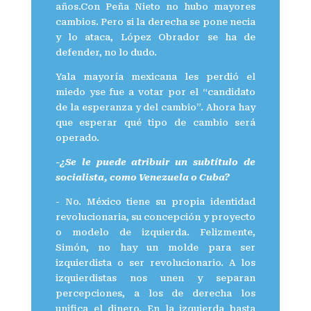
años.Con Peña Nieto no hubo mayores
cambios. Pero si la derecha se pone necia
y lo ataca, López Obrador se ha de
defender, no lo dudo.
Yala mayoría mexicana les perdió el
miedo yse fue a votar por el “candidato
de la esperanza y del cambio”. Ahora hay
que esperar qué tipo de cambio será
operado.
-¿Se le puede atribuir un subtítulo de
socialista, como Venezuela o Cuba?
- No. México tiene su propia identidad
revolucionaria, su concepción y proyecto
o modelo de izquierda. Felizmente,
Simón, no hay un molde para ser
izquierdista o ser revolucionario. A los
izquierdistas nos unen y separan
percepciones, a los de derecha los
unifica el dinero. En la izquierda basta