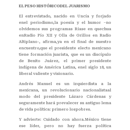
EL PESO HISTÓRICODEL JUARISMO
El entrevistado, nacido en Uncía y forjado
enel periodismo,la poesía y el humor –no
olvidemos sus programas Ríase en quechua
enRadio Pío XII y Olla de Grillos en Radio
Altiplano-, afirma,ya en el final de nuestro
encuentro,que el presidente electo mexicano
tiene formación juarista, que es un discípulo
de Benito Juárez, el primer presidente
indígena de América Latina, enel siglo 18, un
liberal valiente y visionario.
Andrés Manuel es un izquierdista a la
mexicana, un revolucionario nacionalistaal
modo del presidente Lázaro Cárdenas y
seguramente hará prevalecer su antiguo lema
de vida política: primero lospobres.
Y advierte: Cuidado con ahora.México tiene
ese líder, pero no hay fuerza política