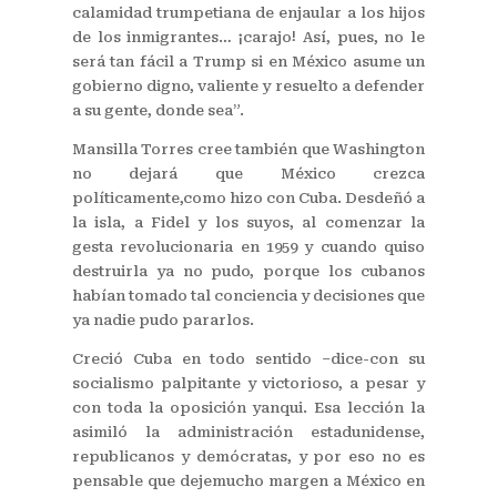
calamidad trumpetiana de enjaular a los hijos
de los inmigrantes… ¡carajo! Así, pues, no le
será tan fácil a Trump si en México asume un
gobierno digno, valiente y resuelto a defender
a su gente, donde sea”.
Mansilla Torres cree también que Washington
no dejará que México crezca
políticamente,como hizo con Cuba. Desdeñó a
la isla, a Fidel y los suyos, al comenzar la
gesta revolucionaria en 1959 y cuando quiso
destruirla ya no pudo, porque los cubanos
habían tomado tal conciencia y decisiones que
ya nadie pudo pararlos.
Creció Cuba en todo sentido –dice-con su
socialismo palpitante y victorioso, a pesar y
con toda la oposición yanqui. Esa lección la
asimiló la administración estadunidense,
republicanos y demócratas, y por eso no es
pensable que dejemucho margen a México en