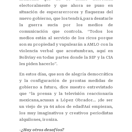
electoralmente y que ahora se puso en
situación de esperarerrores y flaquezas del
nuevo gobierno, que los tendrá,para desatarle
la guerra sucia por los medios de
comunicación que controla. “Todos los
medios están al servicio de los ricos porque
son su propiedad y vapulearán a AMLO con la
violencia verbal que acostumbran, aquí en
Boliviay en todas partes donde la SIP y la CIA
les piden hacerlo”.
En estos días, que son de alegría democrática
y la configuración de prontas medidas de
gobierno a futuro, dice nuestro entrevistado
que “la prensa y la televisión reaccionaria
mexicana,acusan a López Obrador… ¡de ser
un viejo de ya 64 años de edad!Así empiezan,
los muy imaginativos y creativos periodistas
alquilones, ironiza.
-¿Hay otros desafíos?