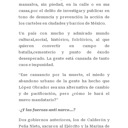
mansalva, sin piedad, en la calle o en sus
casas,por el delito de investigary publicar en
tono de denuncia y prevención la acción de
los carteles en ciudades y barrios de México.
Un país con mucho y admirado mundo
cultural,social, histórico, folclórico, al que
quieren convertir en campo de
batalla,cementerio y punto de éxodo
desesperado. La gente está cansada de tanto
caos e impunidad.
“Ese cansancio por la muerte, el miedo y
abandono urbano de la gente ha hecho que
López Obrador sea una alternativa de cambio
y de pacificación, pero ¿cómo le hará el
nuevo mandatario?”
-¿Y las fuerzas anti narco…?
Dos gobiernos anteriores, los de Calderón y
Peña Nieto, sacaron al Ejército y la Marina de