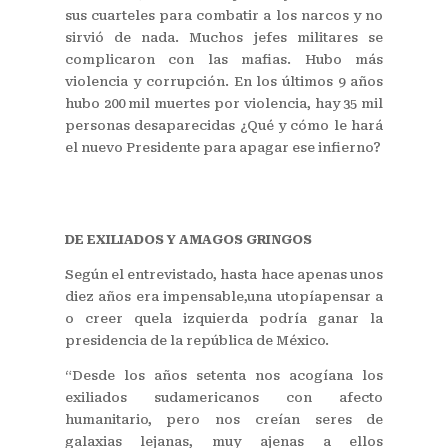
sus cuarteles para combatir a los narcos y no
sirvió de nada. Muchos jefes militares se
complicaron con las mafias. Hubo más
violencia y corrupción. En los últimos 9 años
hubo 200 mil muertes por violencia, hay 35 mil
personas desaparecidas ¿Qué y cómo le hará
el nuevo Presidente para apagar ese infierno?
DE EXILIADOS Y AMAGOS GRINGOS
Según el entrevistado, hasta hace apenas unos
diez años era impensable,una utopíapensar a
o creer quela izquierda podría ganar la
presidencia de la república de México.
“Desde los años setenta nos acogíana los
exiliados sudamericanos con afecto
humanitario, pero nos creían seres de
galaxias lejanas, muy ajenas a ellos