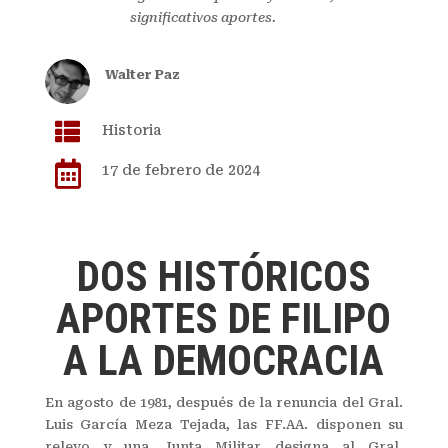
significativos aportes.
Walter Paz

Historia

17 de febrero de 2024
DOS HISTÓRICOS
APORTES DE FILIPO
A LA DEMOCRACIA
En agosto de 1981, después de la renuncia del Gral.
Luis García Meza Tejada, las FF.AA. disponen su
relevo y una Junta Militar designa al Gral.