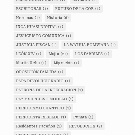
ESCRITORAS
(1)
FUTURO DE LA COB
(1)
Heroinas
(1)
Historia
(6)
INCA HUASI DIGITAL
(1)
JESUCRISTO COMUNICA
(1)
JUSTICIA FISCAL
(1)
LA WATHIA BOLIVIANA
(1)
LEÓN XIV
(1)
Llajta
(21)
LOS FABRILES
(1)
Martin Uchu
(1)
Migración
(1)
OPOSICIÓN FALLIDA
(1)
PAPA REVOLUCIONARIO
(1)
PATRONA DE LA INTEGRACION
(1)
PAZ Y SU NUEVO MODELO
(1)
PERIODISMO CUÁNTICO
(1)
PERIODISTA REBELDE
(1)
Punata
(1)
Residentes Paceños
(1)
REVOLUCIÓN
(2)