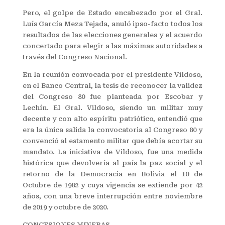
Pero, el golpe de Estado encabezado por el Gral.
Luís García Meza Tejada, anuló ipso-facto todos los
resultados de las elecciones generales y el acuerdo
concertado para elegir a las máximas autoridades a
través del Congreso Nacional.
En la reunión convocada por el presidente Vildoso,
en el Banco Central, la tesis de reconocer la validez
del Congreso 80 fue planteada por Escobar y
Lechín. El Gral. Vildoso, siendo un militar muy
decente y con alto espíritu patriótico, entendió que
era la única salida la convocatoria al Congreso 80 y
convenció al estamento militar que debía acortar su
mandato. La iniciativa de Vildoso, fue una medida
histórica que devolvería al país la paz social y el
retorno de la Democracia en Bolivia el 10 de
Octubre de 1982 y cuya vigencia se extiende por 42
años, con una breve interrupción entre noviembre
de 2019 y octubre de 2020.
CONCESIONES MINERAS