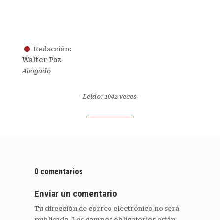
.
Redacción:
Walter Paz
Abogado
- Leído: 1042
veces -
0 comentarios
Enviar un comentario
Tu dirección de correo electrónico no será
publicada.
Los campos obligatorios están