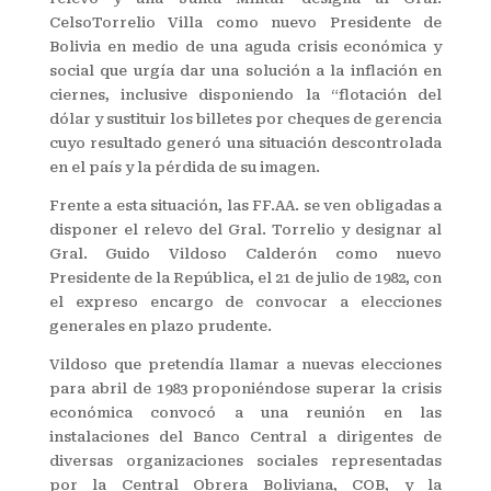
CelsoTorrelio Villa como nuevo Presidente de
Bolivia en medio de una aguda crisis económica y
social que urgía dar una solución a la inflación en
ciernes, inclusive disponiendo la “flotación del
dólar y sustituir los billetes por cheques de gerencia
cuyo resultado generó una situación descontrolada
en el país y la pérdida de su imagen.
Frente a esta situación, las FF.AA. se ven obligadas a
disponer el relevo del Gral. Torrelio y designar al
Gral. Guido Vildoso Calderón como nuevo
Presidente de la República, el 21 de julio de 1982, con
el expreso encargo de convocar a elecciones
generales en plazo prudente.
Vildoso que pretendía llamar a nuevas elecciones
para abril de 1983 proponiéndose superar la crisis
económica convocó a una reunión en las
instalaciones del Banco Central a dirigentes de
diversas organizaciones sociales representadas
por la Central Obrera Boliviana, COB, y la