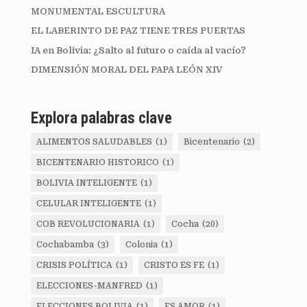
MONUMENTAL ESCULTURA
EL LABERINTO DE PAZ TIENE TRES PUERTAS
IA en Bolivia: ¿Salto al futuro o caída al vacío?
DIMENSIÓN MORAL DEL PAPA LEÓN XIV
Explora palabras clave
ALIMENTOS SALUDABLES
(1)
Bicentenario
(2)
BICENTENARIO HISTORICO
(1)
BOLIVIA INTELIGENTE
(1)
CELULAR INTELIGENTE
(1)
COB REVOLUCIONARIA
(1)
Cocha
(20)
Cochabamba
(3)
Colonia
(1)
CRISIS POLÍTICA
(1)
CRISTO ES FE
(1)
ELECCIONES-MANFRED
(1)
ELECCIONES BOLIVIA
(1)
ES AMOR
(1)