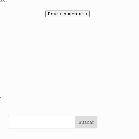
te.
Enviar comentario
…
Buscar