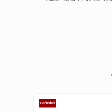
Guarda mi nombre, correo electrón
Sociedad