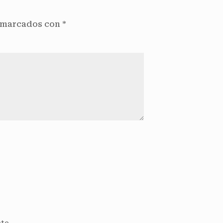
n marcados con
*