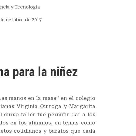
ncia y Tecnología
de octubre de 2017
a para la niñez
Las manos en la masa” en el colegio
bianas Virginia Quiroga y Margarita
curso-taller fue permitir dar a los
ados en los alumnos, en temas como
jetos cotidianos y baratos que cada