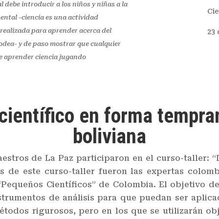
l debe introducir a los niños y niñas a la
Cie
ntal -ciencia es una actividad
ealizada para aprender acerca del
23 
dea- y de paso mostrar que cualquier
e aprender ciencia jugando
científico en forma tempran
boliviana
estros de La Paz participaron en el curso-taller: “
s de este curso-taller fueron las expertas colom
queños Científicos” de Colombia. El objetivo del 
nstrumentos de análisis para que puedan ser aplic
métodos rigurosos, pero en los que se utilizarán ob