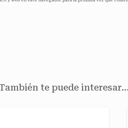
ico y web en este navegador para la próxima vez que comen
También te puede interesar