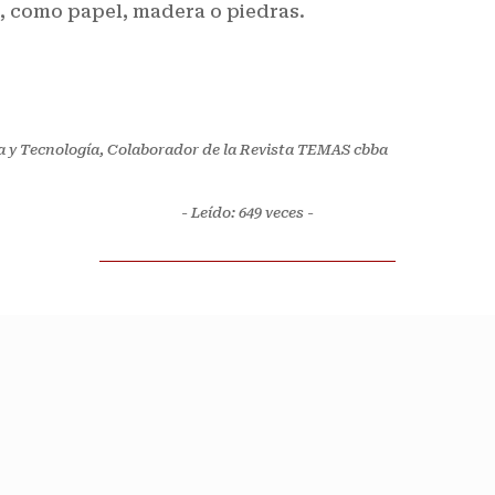
, como papel, madera o piedras.
a y Tecnología, Colaborador de la Revista TEMAS cbba
- Leído: 649
veces -