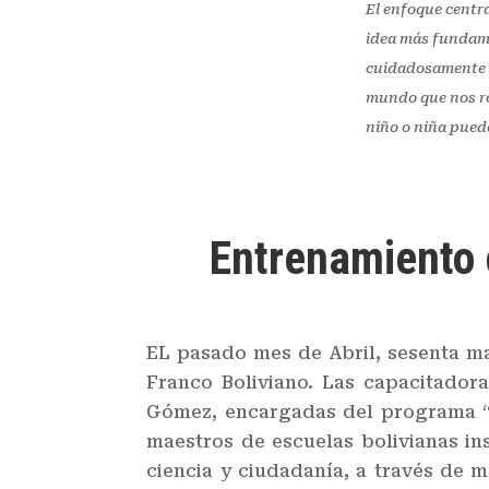
El enfoque centra
idea más fundame
cuidadosamente r
mundo que nos ro
niño o niña pued
Entrenamiento 
EL pasado mes de Abril, sesenta ma
Franco Boliviano. Las capacitadora
Gómez, encargadas del programa “Pe
maestros de escuelas bolivianas i
ciencia y ciudadanía, a través de 