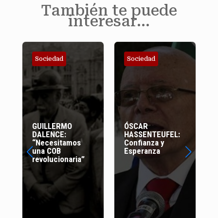
También te puede
interesar…
Sociedad
Sociedad
GUILLERMO
ÓSCAR
DALENCE:
HASSENTEUFEL:
“Necesitamos
Confianza y
una COB
Esperanza
revolucionaria”