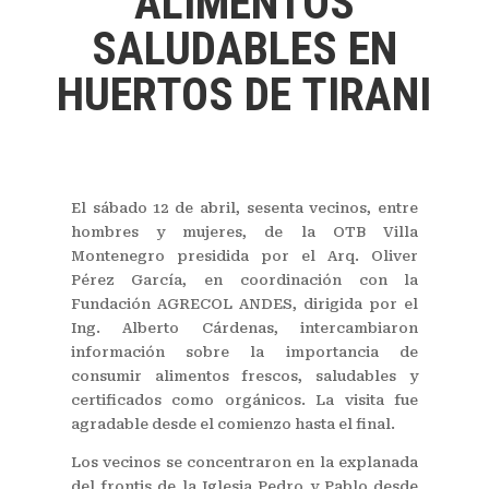
ALIMENTOS
SALUDABLES EN
HUERTOS DE TIRANI
El sábado 12 de abril, sesenta vecinos, entre
hombres y mujeres, de la OTB Villa
Montenegro presidida por el Arq. Oliver
Pérez García, en coordinación con la
Fundación AGRECOL ANDES, dirigida por el
Ing. Alberto Cárdenas, intercambiaron
información sobre la importancia de
consumir alimentos frescos, saludables y
certificados como orgánicos. La visita fue
agradable desde el comienzo hasta el final.
Los vecinos se concentraron en la explanada
del frontis de la Iglesia Pedro y Pablo desde