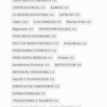
JESUCRISTO COMUNICA
(1)
JUSTICIA FISCAL
(1)
KANATA
(1)
LA WATHIA BOLIVIANA
(1)
LEÓN XIV
(1)
Llajta
(21)
LOS FABRILES
(1)
Martin Uchu
(1)
Migración
(1)
OPOSICIÓN FALLIDA
(1)
PAPA REVOLUCIONARIO
(1)
PAZ Y SU NUEVO MODELO
(1)
Periodismo
(1)
PERIODISMO CUÁNTICO
(1)
PERIODISTA REBELDE
(1)
Punata
(1)
Residentes Paceños
(1)
REVOLUCIÓN
(2)
REVUELTA CIUDADANA
(1)
SALUD Y PLAGUICIDAS
(1)
SINDICATOS CAMPESINOS
(1)
SUBNACIONALES
(1)
TRADICIONES Y TALENTO
(1)