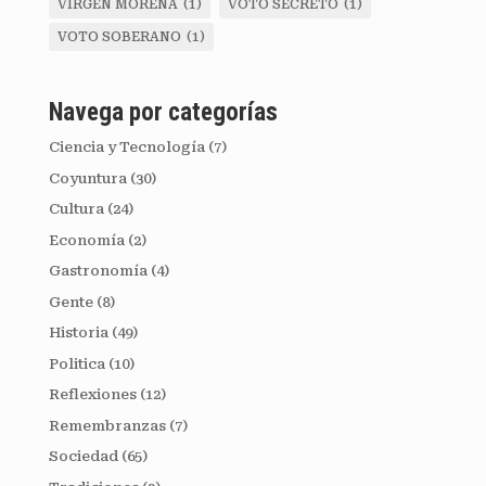
VIRGEN MORENA
(1)
VOTO SECRETO
(1)
VOTO SOBERANO
(1)
Navega por categorías
Ciencia y Tecnología
(7)
Coyuntura
(30)
Cultura
(24)
Economía
(2)
Gastronomía
(4)
Gente
(8)
Historia
(49)
Politica
(10)
Reflexiones
(12)
Remembranzas
(7)
Sociedad
(65)