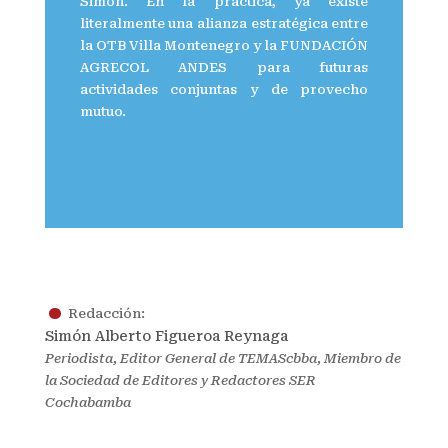
Simón. En la práctica, ya existe
literalmente una alianza estratégica entre
la OTB Villa Montenegro y la FUNDACIÓN
AGRECOL ANDES para futuras
actividades conjuntas y de provecho
mutuo.
.
Redacción:
Simón Alberto Figueroa Reynaga
Periodista, Editor General de TEMAScbba, Miembro de
la Sociedad de Editores y Redactores SER
Cochabamba