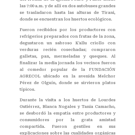
las 7:00 a.m. y de allí en dos autobuses grandes
se trasladaron hasta las alturas de Tirani,
donde se encuentran los huertos ecológicos.
Fueron recibidos por los productores con
refrigerios preparados con frutas de la zona,
degustaron un sabroso K’allu criollo con
verduras recién cosechadas; compraron
galletas, pan, mermeladas y queques. Al
finalizar la media jornada los vecinos fueron
al comedor popular de la FUNDACIÓN
AGRECOL ubicado en la avenida Melchor
Pérez de Olguín, donde se sirvieron platos
típicos.
Durante la visita a los huertos de Lourdes
Gutiérrez, Blanca Nogales y Tania Camacho,
se desbordó la empatía entre productores y
consumidores por la grata amistad
compartida. Fueron gentiles en sus
explicaciones sobre las cualidades orgánicas