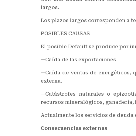
largos.
Los plazos largos corresponden a t
POSIBLES CAUSAS
El posible Default se produce por in
—Caída de las exportaciones
—Caída de ventas de energéticos, qu
externa.
—Catástrofes naturales o epizoot
recursos mineralógicos, ganadería, i
Actualmente los servicios de deuda e
Consecuencias externas