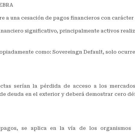
IEBRA
ere a una cesación de pagos financieros con carácter
financiero significativo, principalmente activos real
opiadamente como: Sovereingn Default, solo ocurre p
rectas serían la pérdida de acceso a los mercado
e deuda en el exterior y deberá demostrar cero défi
pagos, se aplica en la vía de los organismos de