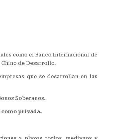
nales como el Banco Internacional de
 Chino de Desarrollo.
empresas que se desarrollan en las
n Bonos Soberanos.
a como privada.
ciones a plazos cortos, medianos y