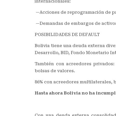
internacionales:
—Acciones de reprogramación de p
—Demandas de embargos de activos q
POSIBILIDADES DE DEFAULT
Bolivia tiene una deuda externa div
Desarrollo, BID, Fondo Monetario In
También con acreedores privados: 
bolsas de valores.
86% con acreedores multilaterales, b
Hasta ahora Bolivia no ha incump
Con una deuda externa consolidada