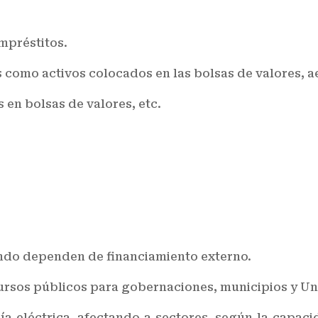
mpréstitos.
mo activos colocados en las bolsas de valores, aer
 en bolsas de valores, etc.
l
ndo dependen de financiamiento externo.
cursos públicos para gobernaciones, municipios y Un
ía eléctrica, afectando a sectores, según la capac