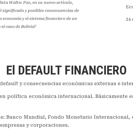
ista Walter Paz, en su nuevo artículo,
Ec
el significado y posibles consecuencias de
a economía y el sistema financiero de un
24 
 el caso de Bolivia?
El DEFAULT FINANCIERO
l default y consecuencias económicas externas e inte
 en política económica internacional. Básicamente 
s: Banco Mundial, Fondo Monetario Internacional, e
, empresas y corporaciones.