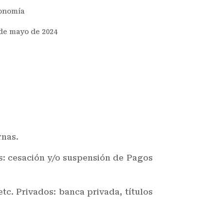
onomía
de mayo de 2024
rnas.
es: cesación y/o suspensión de Pagos
tc. Privados: banca privada, títulos