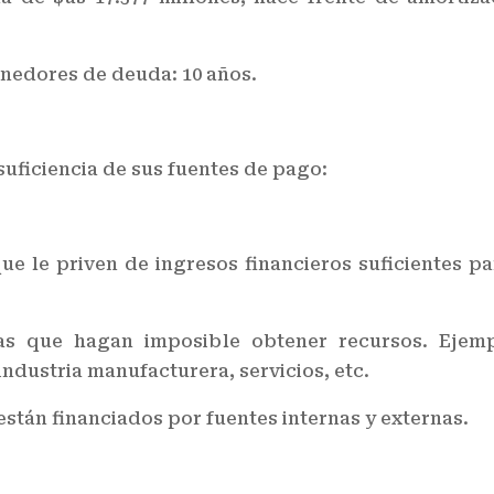
enedores de deuda: 10 años.
suficiencia de sus fuentes de pago:
e le priven de ingresos financieros suficientes pa
ias que hagan imposible obtener recursos. Ejempl
ndustria manufacturera, servicios, etc.
stán financiados por fuentes internas y externas.