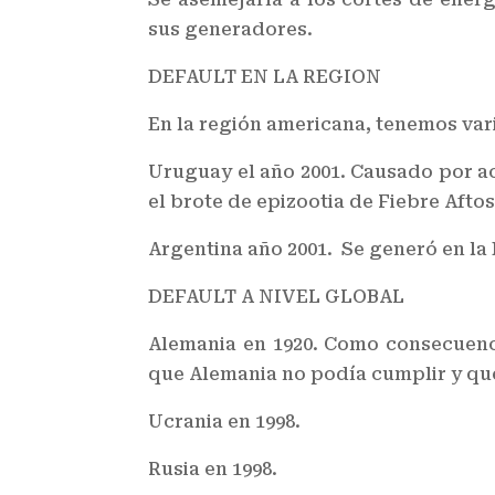
sus generadores.
DEFAULT EN LA REGION
En la región americana, tenemos var
Uruguay el año 2001. Causado por ac
el brote de epizootia de Fiebre Aft
Argentina año 2001. Se generó en l
DEFAULT A NIVEL GLOBAL
Alemania en 1920. Como consecuenci
que Alemania no podía cumplir y que
Ucrania en 1998.
Rusia en 1998.