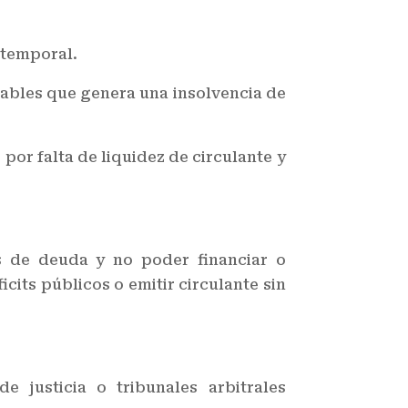
 temporal.
izables que genera una insolvencia de
or falta de liquidez de circulante y
s de deuda y no poder financiar o
cits públicos o emitir circulante sin
 justicia o tribunales arbitrales