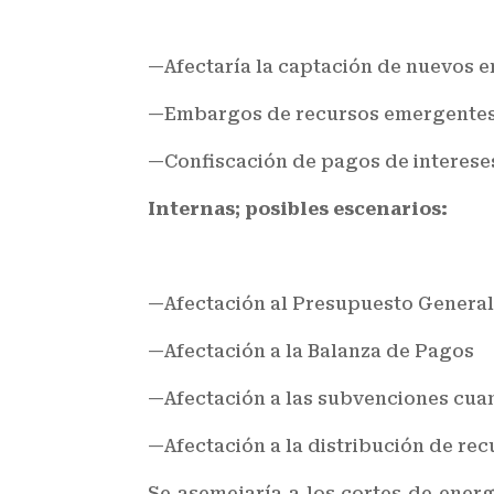
—Afectaría la captación de nuevos e
—Embargos de recursos emergentes co
—Confiscación de pagos de intereses
Internas; posibles escenarios:
—Afectación al Presupuesto Genera
—Afectación a la Balanza de Pagos
—Afectación a las subvenciones cua
—Afectación a la distribución de re
Se asemejaría a los cortes de energ