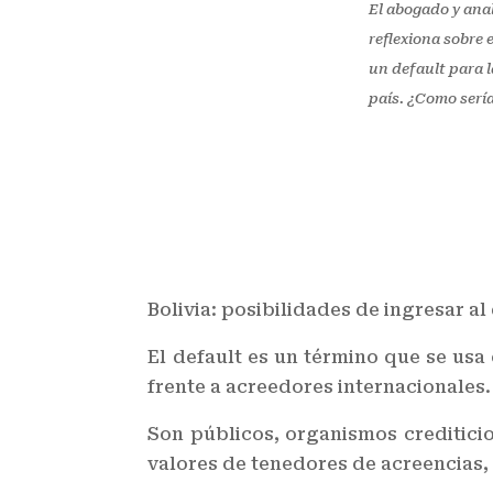
El abogado y anal
reflexiona sobre 
un default para l
país. ¿Como sería
Bolivia: posibilidades de ingresar a
El default es un término que se usa
frente a acreedores internacionales.
Son públicos, organismos crediticio
valores de tenedores de acreencias