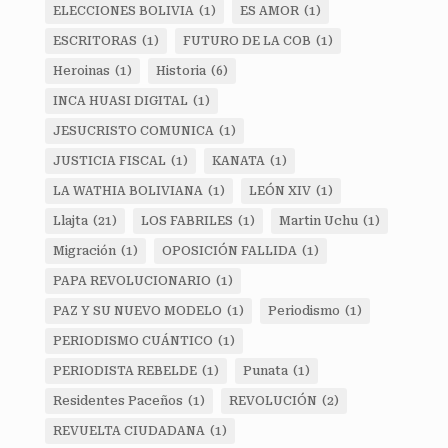
ELECCIONES BOLIVIA
(1)
ES AMOR
(1)
ESCRITORAS
(1)
FUTURO DE LA COB
(1)
Heroinas
(1)
Historia
(6)
INCA HUASI DIGITAL
(1)
JESUCRISTO COMUNICA
(1)
JUSTICIA FISCAL
(1)
KANATA
(1)
LA WATHIA BOLIVIANA
(1)
LEÓN XIV
(1)
Llajta
(21)
LOS FABRILES
(1)
Martin Uchu
(1)
Migración
(1)
OPOSICIÓN FALLIDA
(1)
PAPA REVOLUCIONARIO
(1)
PAZ Y SU NUEVO MODELO
(1)
Periodismo
(1)
PERIODISMO CUÁNTICO
(1)
PERIODISTA REBELDE
(1)
Punata
(1)
Residentes Paceños
(1)
REVOLUCIÓN
(2)
REVUELTA CIUDADANA
(1)