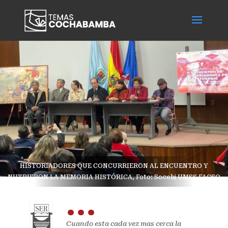
HISTORIADORES QUE CONCURRIERON AL ENCUENTRO Y
NUTRIERON LA MEMORIA HISTÓRICA, Foto: Socehi UMSS FACSO
...
Cuando esta cada vez mas cerca la