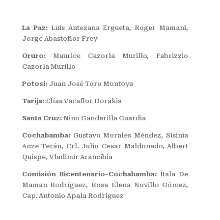
La Paz:
Luis Antezana Ergueta, Roger Mamani,
Jorge Abastoflor Frey
Oruro:
Maurice Cazorla Murillo, Fabrizzio
Cazorla Murillo
Potosí:
Juan José Toro Montoya
Tarija:
Elías Vacaflor Dorakis
Santa Cruz:
Nino Gandarilla Guardia
Cochabamba:
Gustavo Morales Méndez, Sisinia
Anze Terán, Crl. Julio Cesar Maldonado, Albert
Quispe, Vladimir Arancibia
Comisión Bicentenario-Cochabamba:
Ítala De
Maman Rodríguez, Rosa Elena Novillo Gómez,
Cap. Antonio Apala Rodríguez