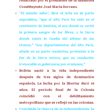
redactado por el presidente de la Asamblea
Constituyente José María Serrano.
“El mundo sabe”, dice el Acta en su parte
expositiva,
“que el Alto Perú ha sido en el
continente de América, el ara donde se vertió
la primera sangre de los libres, y la tierra
donde existe la tumba del último de los
tiranos.” “Los departamentos del Alto Perú,
añade en su parte resolutiva, protestan a la
faz de la tierra entera, que su resolución
irrevocable es gobernarse por sí mismos.”
Bolivia nació a la vida independiente
después de tres siglos de dominación
española. La lucha por la libertar duró 16
años. El período final de la Colonia
coincidió con el debilitamiento
metropolitano que se reflejó en las colonias.
Concluida la Guerra de la Independencia, la