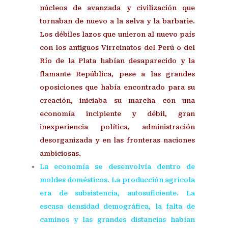
núcleos de avanzada y civilización que
tornaban de nuevo a la selva y la barbarie.
Los débiles lazos que unieron al nuevo país
con los antiguos Virreinatos del Perú o del
Río de la Plata habían desaparecido y la
flamante República, pese a las grandes
oposiciones que había encontrado para su
creación, iniciaba su marcha con una
economía incipiente y débil, gran
inexperiencia política, administración
desorganizada y en las fronteras naciones
ambiciosas.
La economía se desenvolvía dentro de
moldes domésticos. La producción agrícola
era de subsistencia, autosuficiente. La
escasa densidad demográfica, la falta de
caminos y las grandes distancias habían