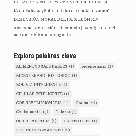
EL LABERINTO DE PAZ TIENE TRES PUERTAS
IA en Bolivia: ¿Salto al futuro o caída al vacío?
DIMENSIÓN MORAL DEL PAPA LEÓN XIV
Ansiedad, depresión e insomnio juvenil; fruto del
uso del teléfono inteligente
Explora palabras clave
ALIMENTOS SALUDABLES
(1)
Bicentenario
(2)
BICENTENARIO HISTORICO
(1)
BOLIVIA INTELIGENTE
(1)
CELULAR INTELIGENTE
(1)
COB REVOLUCIONARIA
(1)
Cocha
(20)
Cochabamba
(3)
Colonia
(1)
CRISIS POLÍTICA
(1)
CRISTO ES FE
(1)
ELECCIONES-MANFRED
(1)