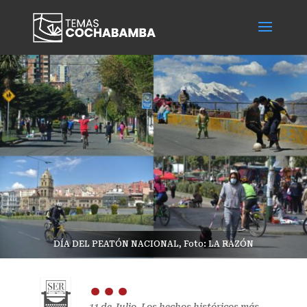
DÍA DEL PEATÓN NACIONAL, Foto: LA RAZÓN
...
11 de Julio, Los hechos históricos más