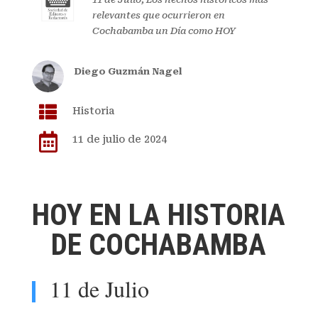
relevantes que ocurrieron en
Cochabamba un Día como HOY
Diego Guzmán Nagel

Historia

11 de julio de 2024
HOY EN LA HISTORIA
DE COCHABAMBA
11 de Julio