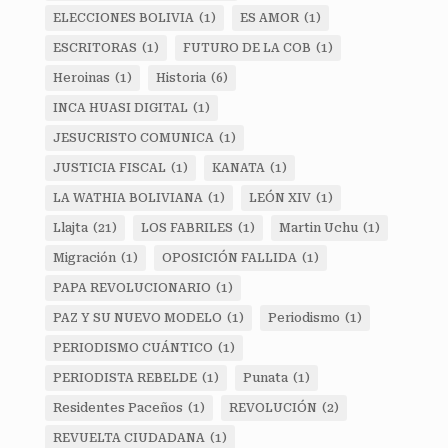
ELECCIONES BOLIVIA
(1)
ES AMOR
(1)
ESCRITORAS
(1)
FUTURO DE LA COB
(1)
Heroinas
(1)
Historia
(6)
INCA HUASI DIGITAL
(1)
JESUCRISTO COMUNICA
(1)
JUSTICIA FISCAL
(1)
KANATA
(1)
LA WATHIA BOLIVIANA
(1)
LEÓN XIV
(1)
Llajta
(21)
LOS FABRILES
(1)
Martin Uchu
(1)
Migración
(1)
OPOSICIÓN FALLIDA
(1)
PAPA REVOLUCIONARIO
(1)
PAZ Y SU NUEVO MODELO
(1)
Periodismo
(1)
PERIODISMO CUÁNTICO
(1)
PERIODISTA REBELDE
(1)
Punata
(1)
Residentes Paceños
(1)
REVOLUCIÓN
(2)
REVUELTA CIUDADANA
(1)