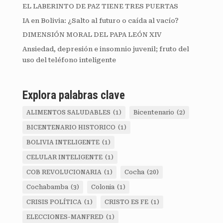
EL LABERINTO DE PAZ TIENE TRES PUERTAS
IA en Bolivia: ¿Salto al futuro o caída al vacío?
DIMENSIÓN MORAL DEL PAPA LEÓN XIV
Ansiedad, depresión e insomnio juvenil; fruto del
uso del teléfono inteligente
Explora palabras clave
ALIMENTOS SALUDABLES
(1)
Bicentenario
(2)
BICENTENARIO HISTORICO
(1)
BOLIVIA INTELIGENTE
(1)
CELULAR INTELIGENTE
(1)
COB REVOLUCIONARIA
(1)
Cocha
(20)
Cochabamba
(3)
Colonia
(1)
CRISIS POLÍTICA
(1)
CRISTO ES FE
(1)
ELECCIONES-MANFRED
(1)