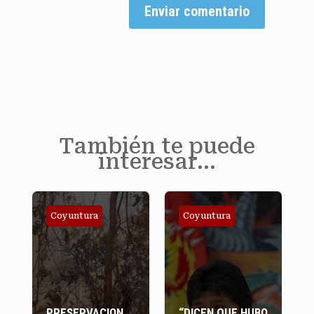
Enviar comentario
También te puede
interesar…
Coyuntura
Coyuntura
PRESERVACION
“DICEN QUE HUBO