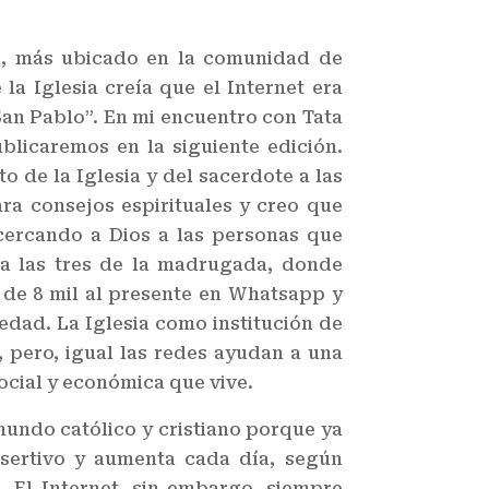
án, más ubicado en la comunidad de
la Iglesia creía que el Internet era
an Pablo”. En mi encuentro con Tata
blicaremos en la siguiente edición.
 de la Iglesia y del sacerdote a las
ara consejos espirituales y creo que
cercando a Dios a las personas que
ta las tres de la madrugada, donde
s de 8 mil al presente en Whatsapp y
edad. La Iglesia como institución de
 pero, igual las redes ayudan a una
social y económica que vive.
mundo católico y cristiano porque ya
asertivo y aumenta cada día, según
. El Internet, sin embargo, siempre