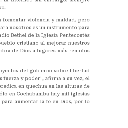
vo.
 fomentar violencia y maldad, pero
Para nosotros es un instrumento para
adio Bethel de la Iglesia Pentecostés
ueblo cristiano al mejorar nuestros
abra de Dios a lugares más remotos
royectos del gobierno sobre libertad
 fuerza y poder”, afirma a su vez, el
redica en quechua en las alturas de
 sólo en Cochabamba hay mil iglesias
 para aumentar la fe en Dios, por lo