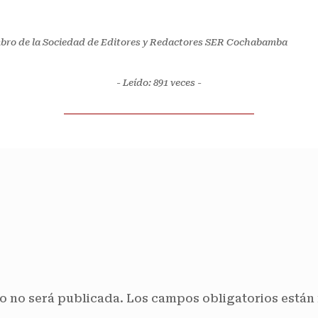
mbro de la Sociedad de Editores y Redactores SER Cochabamba
- Leído: 891
veces -
o no será publicada.
Los campos obligatorios está