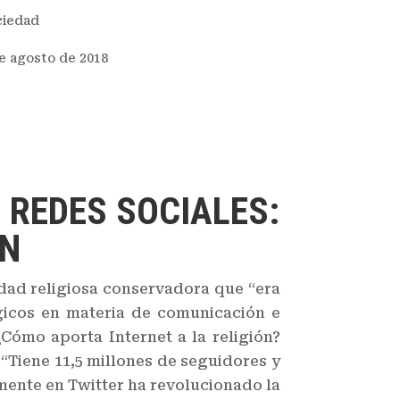
ciedad
e agosto de 2018
? REDES SOCIALES:
ÓN
dad religiosa conservadora que “era
ógicos en materia de comunicación e
Cómo aporta Internet a la religión?
 “Tiene 11,5 millones de seguidores y
mente en Twitter ha revolucionado la