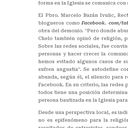
forma en la Iglesia se comunica con 
El Pbro. Marcelo Bazán Ivulic, Re
blogueros como
Facebook. com/tat
obra del demonio. “Pero donde abun
Chelo también opinó de religión, p
Sobre las redes sociales, fue convi
personas y hacer crecer la comunica
hemos evitado algunos casos de su
sufren angustia”. Se autodefine c
abunda, según él, el silencio para 
Facebook. En su criterio, las redes
todos tiene una posición determina
persona bautizada en la Iglesia para
Desde una perspectiva local, es ind
no es epifenómeno para la religió
resultados de entrevistas, sondeos