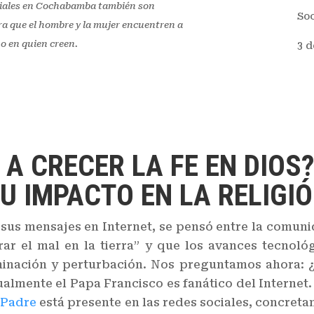
ciales en Cochabamba también son
So
a que el hombre y la mujer encuentren a
no en quien creen.
3 d
A CRECER LA FE EN DIOS
U IMPACTO EN LA RELIGI
us mensajes en Internet, se pensó entre la comuni
rar el mal en la tierra” y que los avances tecnol
inación y perturbación. Nos preguntamos ahora: ¿
tualmente el Papa Francisco es fanático del Internet.
 Padre
está presente en las redes sociales, concreta