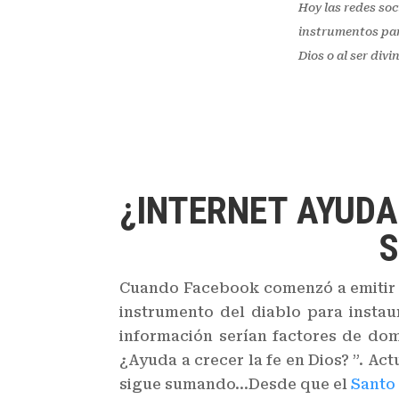
Hoy las redes so
instrumentos par
Dios o al ser divi
¿INTERNET AYUDA 
S
Cuando Facebook comenzó a emitir s
instrumento del diablo para instau
información serían factores de dom
¿Ayuda a crecer la fe en Dios? ”. Ac
sigue sumando…Desde que el
Santo