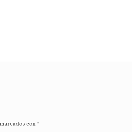
n marcados con
*