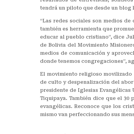
tendrá un piloto que desde un blog l
“Las redes sociales son medios de
también es herramienta que promueve
educar al pueblo cristiano”, dice Ju
de Bolivia del Movimiento Misioner
medios de comunicación y aprovech
donde tenemos congregaciones”, agr
El movimiento religioso movilizado 
de culto y despenalización del abort
presidente de Iglesias Evangélicas
Tiquipaya. También dice que el 30 p
evangélicas. Reconoce que los crist
mismo van perfeccionando sus mensa
.