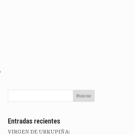
…
Buscar
dad
Entradas recientes
VIRGEN DE URKUPIÑA: