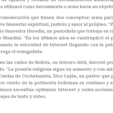
o utilizará como herramienta o arma hacia un objeti
 comunicación que tienen dos conceptos: arma para
 bienestar espiritual, justicia y amor al prójimo. “
lio Saavedra Heredia, un periodista que trabaja en r
o Mundial. “En los últimos años se cuadruplicó el p
ando la velocidad de Internet llegando con la pal
ega el evangelista.
en las calles de Bolivia, en febrero 2018, derrotó p
o. “La presión religiosa sigue en aumento y con más
 Unidas de Cochabamba, Eloy Luján, un pastor que p
or ciento de la población boliviana es cristiano y
ianos necesitan optimizar Internet y redes sociales
jes de texto y video.